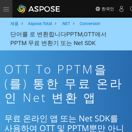
한국인
Toggle navigation
제품
Aspose.Total
.NET
Conversion
단어를 로 변환합니다PPTM,OTT에서
PPTM 무료 변환기 또는 Net SDK
OTT To PPTM을
(를) 통한 무료 온라
인 Net 변환 앱
무료 온라인 앱 또는 Net SDK를
사용하여 OTT 및 PPTM뿐만 아니