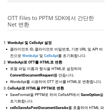
OTT Files to PPTM SDK에서 간단한
Net 변환
WordsApi 및 CellsApi 설정
클라이언트 ID, 클라이언트 비밀번호, 기본 URL 및 API 버
전으로
WordsApi
및
CellsApi
를 초기화합니다.
WordsApi로 OTT를 HTML로 변환
로컬 파일 이름과 형식을 HTML로 설정하여
ConvertDocumentRequest
를 만듭니다.
WordsApi를 사용하여 OTT 문서를 HTML로 변환합니다.
CellsApi로 HTML을 PPTM로 변환
SaveFormat을 PPTM로 하여 CellsAPI에서
SaveOption
을
초기화합니다.
cellsSaveAsPostDocumentSaveAs
를 호출하여 HTML 파