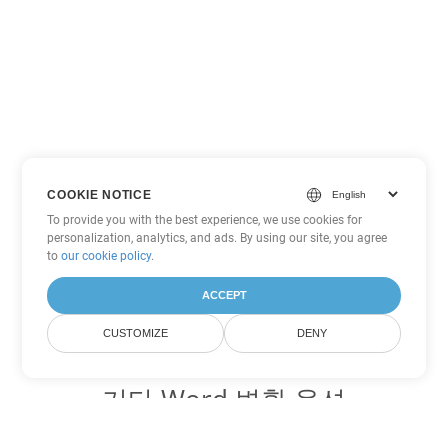
COOKIE NOTICE
To provide you with the best experience, we use cookies for
personalization, analytics, and ads. By using our site, you agree
to
our cookie policy
.
ACCEPT
CUSTOMIZE
DENY
기타 Word 변환 옵션