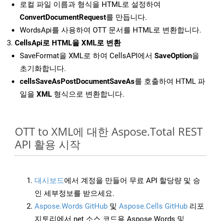
로컬 파일 이름과 형식을 HTML로 설정하여
ConvertDocumentRequest
를 만듭니다.
WordsApi를 사용하여 OTT 문서를 HTML로 변환합니다.
CellsApi로 HTML을 XML로 변환
SaveFormat을 XML로 하여 CellsAPI에서
SaveOption
을
초기화합니다.
cellsSaveAsPostDocumentSaveAs
를 호출하여 HTML 파
일을
XML
형식으로 변환합니다.
OTT to XML에 대한 Aspose.Total REST
API 활용 시작
대시보드
에서 계정을 만들어 무료 API 할당량 및 승
인 세부정보를 받으세요.
Aspose.Words GitHub
및
Aspose.Cells GitHub
리포
지토리에서 net 소스 코드용 Aspose.Words 및