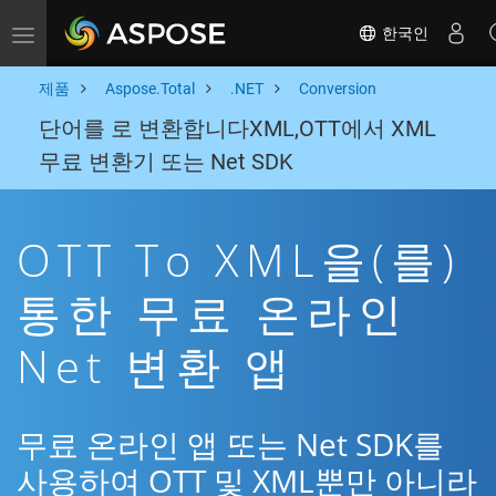
한국인
Toggle navigation
제품
Aspose.Total
.NET
Conversion
단어를 로 변환합니다XML,OTT에서 XML
무료 변환기 또는 Net SDK
OTT To XML을(를)
통한 무료 온라인
Net 변환 앱
무료 온라인 앱 또는 Net SDK를
사용하여 OTT 및 XML뿐만 아니라