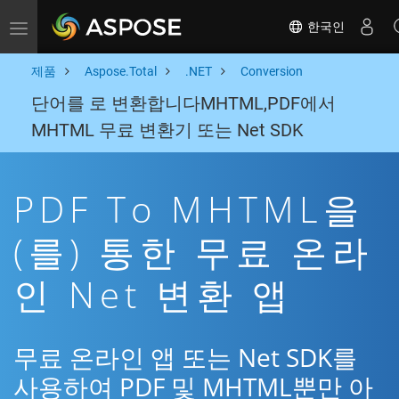
한국인
Toggle navigation
제품
Aspose.Total
.NET
Conversion
단어를 로 변환합니다MHTML,PDF에서
MHTML 무료 변환기 또는 Net SDK
PDF To MHTML을
(를) 통한 무료 온라
인 Net 변환 앱
무료 온라인 앱 또는 Net SDK를
사용하여 PDF 및 MHTML뿐만 아