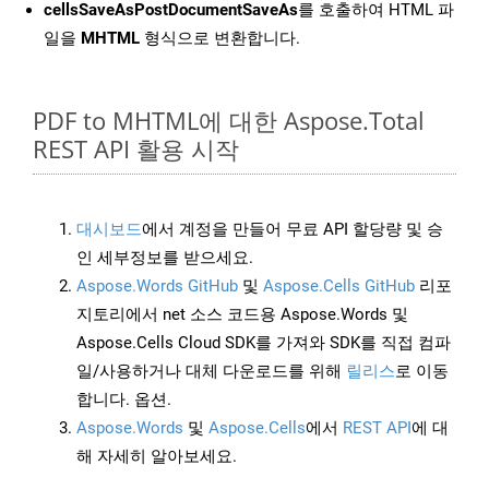
cellsSaveAsPostDocumentSaveAs
를 호출하여 HTML 파
일을
MHTML
형식으로 변환합니다.
PDF to MHTML에 대한 Aspose.Total
REST API 활용 시작
대시보드
에서 계정을 만들어 무료 API 할당량 및 승
인 세부정보를 받으세요.
Aspose.Words GitHub
및
Aspose.Cells GitHub
리포
지토리에서 net 소스 코드용 Aspose.Words 및
Aspose.Cells Cloud SDK를 가져와 SDK를 직접 컴파
일/사용하거나 대체 다운로드를 위해
릴리스
로 이동
합니다. 옵션.
Aspose.Words
및
Aspose.Cells
에서
REST API
에 대
해 자세히 알아보세요.