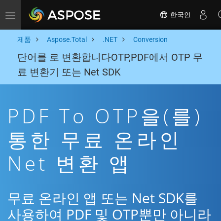
한국인
Toggle navigation
제품
Aspose.Total
.NET
Conversion
단어를 로 변환합니다OTP,PDF에서 OTP 무
료 변환기 또는 Net SDK
PDF To OTP을(를)
통한 무료 온라인
Net 변환 앱
무료 온라인 앱 또는 Net SDK를
사용하여 PDF 및 OTP뿐만 아니라