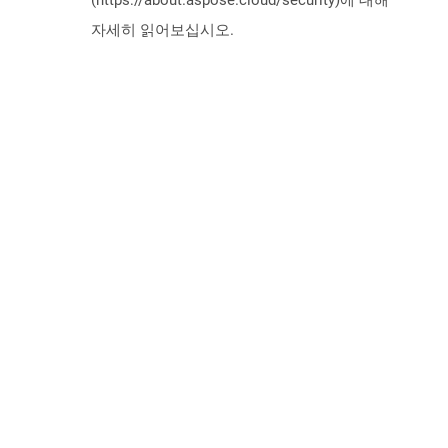
(https://about.aspose.cloud/security)에 대해
자세히 읽어보십시오.