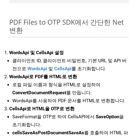
PDF Files to OTP SDK에서 간단한 Net
변환
WordsApi 및 CellsApi 설정
클라이언트 ID, 클라이언트 비밀번호, 기본 URL 및 API 버
전으로
WordsApi
및
CellsApi
를 초기화합니다.
WordsApi로 PDF를 HTML로 변환
로컬 파일 이름과 형식을 HTML로 설정하여
ConvertDocumentRequest
를 만듭니다.
WordsApi를 사용하여 PDF 문서를 HTML로 변환합니다.
CellsApi로 HTML을 OTP로 변환
SaveFormat을 OTP로 하여 CellsAPI에서
SaveOption
을
초기화합니다.
cellsSaveAsPostDocumentSaveAs
를 호출하여 HTML 파