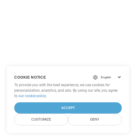
COOKIE NOTICE
To provide you with the best experience, we use cookies for
personalization, analytics, and ads. By using our site, you agree
to
our cookie policy
.
ACCEPT
CUSTOMIZE
DENY