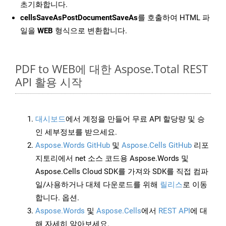
초기화합니다.
cellsSaveAsPostDocumentSaveAs
를 호출하여 HTML 파
일을
WEB
형식으로 변환합니다.
PDF to WEB에 대한 Aspose.Total REST
API 활용 시작
대시보드
에서 계정을 만들어 무료 API 할당량 및 승
인 세부정보를 받으세요.
Aspose.Words GitHub
및
Aspose.Cells GitHub
리포
지토리에서 net 소스 코드용 Aspose.Words 및
Aspose.Cells Cloud SDK를 가져와 SDK를 직접 컴파
일/사용하거나 대체 다운로드를 위해
릴리스
로 이동
합니다. 옵션.
Aspose.Words
및
Aspose.Cells
에서
REST API
에 대
해 자세히 알아보세요.