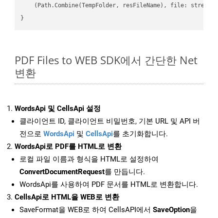
    (Path.Combine(TempFolder, resFileName), file: stream);
PDF Files to WEB SDK에서 간단한 Net
변환
WordsApi 및 CellsApi 설정
클라이언트 ID, 클라이언트 비밀번호, 기본 URL 및 API 버
전으로
WordsApi
및
CellsApi
를 초기화합니다.
WordsApi로 PDF를 HTML로 변환
로컬 파일 이름과 형식을 HTML로 설정하여
ConvertDocumentRequest
를 만듭니다.
WordsApi를 사용하여 PDF 문서를 HTML로 변환합니다.
CellsApi로 HTML을 WEB로 변환
SaveFormat을 WEB로 하여 CellsAPI에서
SaveOption
을