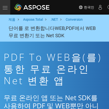
한국인
Toggle navigation
제품
Aspose.Total
.NET
Conversion
단어를 로 변환합니다WEB,PDF에서 WEB
무료 변환기 또는 Net SDK
PDF To WEB을(를)
통한 무료 온라인
Net 변환 앱
무료 온라인 앱 또는 Net SDK를
사용하여 PDF 및 WEB뿐만 아니