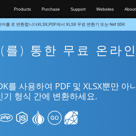
Products
Purchase
Support
Websites
About
단어를 로 변환합니다XLSX,PDF에서 XLSX 무료 변환기 또는 Net SDK
X을(를) 통한 무료 온라
DK를 사용하여 PDF 및 XLSX뿐만 아
인기 형식 간에 변환하세요.