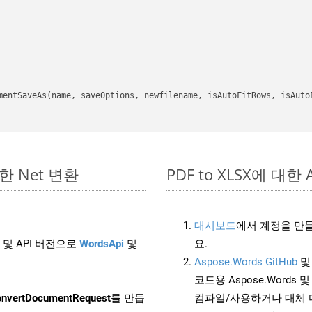
mentSaveAs(name, saveOptions, newfilename, isAutoFitRows, isAutoF
단한 Net 변환
PDF to XLSX에 대한 A
대시보드
에서 계정을 만들
 및 API 버전으로
WordsApi
및
요.
Aspose.Words GitHub
코드용 Aspose.Words 및 
nvertDocumentRequest
를 만듭
컴파일/사용하거나 대체