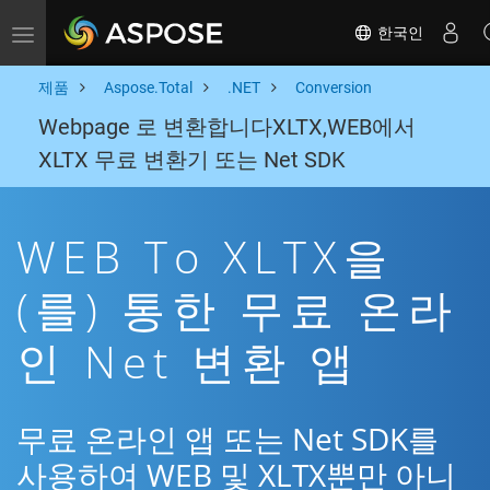
한국인
Toggle navigation
제품
Aspose.Total
.NET
Conversion
Webpage 로 변환합니다XLTX,WEB에서
XLTX 무료 변환기 또는 Net SDK
WEB To XLTX을
(를) 통한 무료 온라
인 Net 변환 앱
무료 온라인 앱 또는 Net SDK를
사용하여 WEB 및 XLTX뿐만 아니