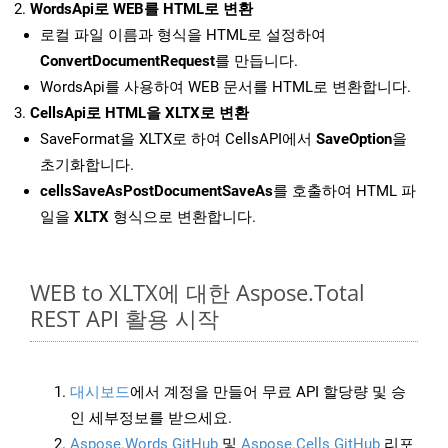
WordsApi로 WEB를 HTML로 변환
로컬 파일 이름과 형식을 HTML로 설정하여
ConvertDocumentRequest
를 만듭니다.
WordsApi를 사용하여 WEB 문서를 HTML로 변환합니다.
CellsApi로 HTML을 XLTX로 변환
SaveFormat을 XLTX로 하여 CellsAPI에서
SaveOption
을
초기화합니다.
cellsSaveAsPostDocumentSaveAs
를 호출하여 HTML 파
일을
XLTX
형식으로 변환합니다.
WEB to XLTX에 대한 Aspose.Total
REST API 활용 시작
대시보드
에서 계정을 만들어 무료 API 할당량 및 승
인 세부정보를 받으세요.
Aspose.Words GitHub
및
Aspose.Cells GitHub
리포