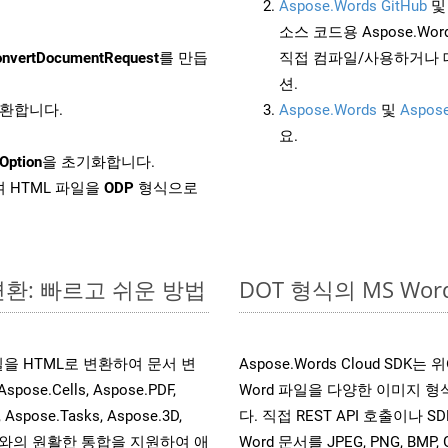
Aspose.Words GitHub
소스 코드용 Aspose.Words
nvertDocumentRequest
를 만듭
직접 컴파일/사용하거나 
션.
변환합니다.
Aspose.Words
및
Aspose
요.
Option
을 초기화합니다.
 HTML 파일을
ODP
형식으로
변환: 빠르고 쉬운 방법
DOT 형식의 MS W
 파일을 HTML로 변환하여 문서 변
Aspose.Words Cloud SD
.Cells, Aspose.PDF,
Word 파일을 다양한 이미지 
, Aspose.Tasks, Aspose.3D,
다. 직접 REST API 호출이나 SD
l API와의 원활한 통합을 지원하여 애
Word 문서를 JPEG, PNG, BM