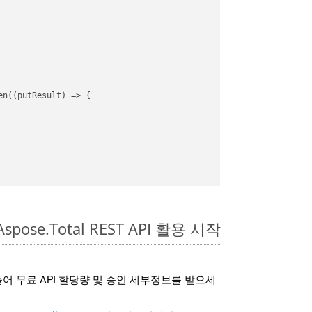
en(
(
putResult
) =>
 {

spose.Total REST API 활용 시작
어 무료 API 할당량 및 승인 세부정보를 받으세