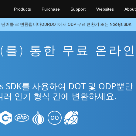
Products
Purchase
Support
Websites
About
단어를 로 변환합니다ODP,DOT에서 ODP 무료 변환기 또는 Nodejs SDK
을(를) 통한 무료 온라
앱
s SDK를 사용하여 DOT 및 ODP뿐만
여러 인기 형식 간에 변환하세요.