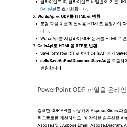
클라이언트 ID, 클라이언트 비밀번호, 기본 URL
CellsApi
를 초기화합니다.
WordsApi로 ODP를 HTML로 변환
로컬 파일 이름과 형식을 HTML로 설정하여
Co
니다.
WordsApi를 사용하여 ODP 문서를 HTML로 
CellsApi로 HTML을 RTF로 변환
SaveFormat을 RTF로 하여 CellsAPI에서
SaveO
cellsSaveAsPostDocumentSaveAs
를 호출하여
변환합니다.
PowerPoint ODP 파일을 온
강력한 ODP API를 사용하여 Aspose.Slides
워크플로를 개선하세요. 이 강력한 솔루션은 Aspose.W
Aspose.PDF, Aspose.Email, Aspose.Diagram, A