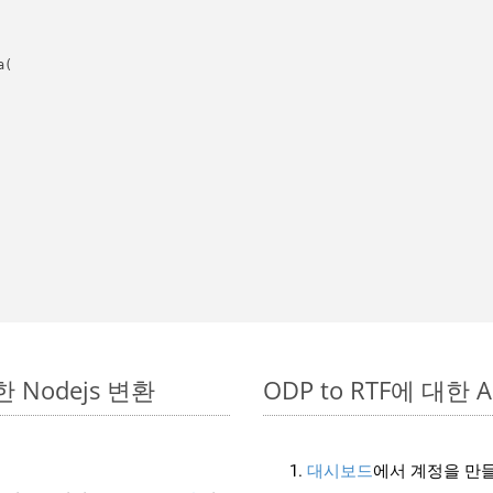
(

단한 Nodejs 변환
ODP to RTF에 대한 A
대시보드
에서 계정을 만들