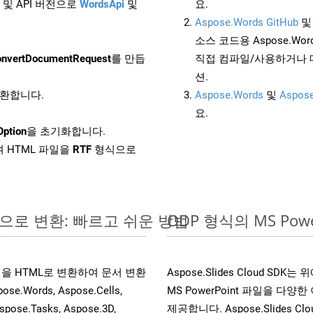
 및 API 버전으로
WordsApi
및
요.
Aspose.Words GitHub
소스 코드용 Aspose.Words
nvertDocumentRequest
를 만듭
직접 컴파일/사용하거나 
션.
변환합니다.
Aspose.Words
및
Aspose
요.
ption
을 초기화합니다.
 HTML 파일을
RTF
형식으로
라인으로 변환: 빠르고 쉬운 방법
ODP 형식의 MS P
 파일을 HTML로 변환하여 문서 변환
Aspose.Slides Cloud S
ords, Aspose.Cells,
MS PowerPoint 파일을 
spose.Tasks, Aspose.3D,
제공합니다. Aspose.Slides C