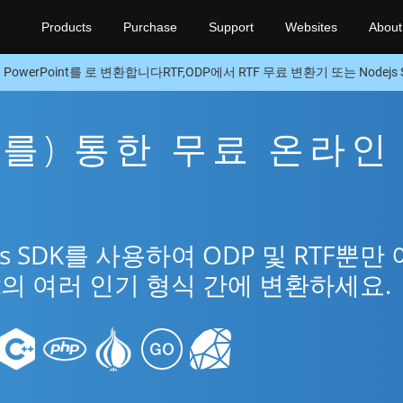
Products
Purchase
Support
Websites
About
PowerPoint를 로 변환합니다RTF,ODP에서 RTF 무료 변환기 또는 Nodejs 
을(를) 통한 무료 온라인
앱
s SDK를 사용하여 ODP 및 RTF뿐만
int의 여러 인기 형식 간에 변환하세요.