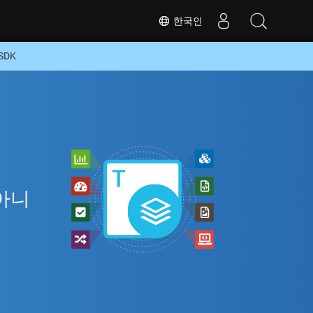
한국인
SDK
 아니