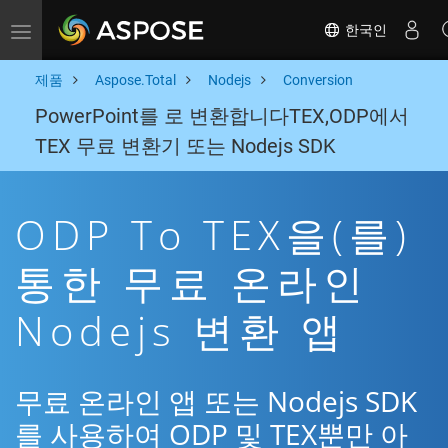
한국인
Toggle navigation
제품
Aspose.Total
Nodejs
Conversion
PowerPoint를 로 변환합니다TEX,ODP에서
TEX 무료 변환기 또는 Nodejs SDK
ODP To TEX을(를)
통한 무료 온라인
Nodejs 변환 앱
무료 온라인 앱 또는 Nodejs SDK
를 사용하여 ODP 및 TEX뿐만 아