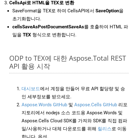
CellsApi로 HTML을 TEX로 변환
SaveFormat을 TEX로 하여 CellsAPI에서
SaveOption
을
초기화합니다.
cellsSaveAsPostDocumentSaveAs
를 호출하여 HTML 파
일을
TEX
형식으로 변환합니다.
ODP to TEX에 대한 Aspose.Total REST
API 활용 시작
대시보드
에서 계정을 만들어 무료 API 할당량 및 승
인 세부정보를 받으세요.
Aspose.Words GitHub
및
Aspose.Cells GitHub
리포
지토리에서 nodejs 소스 코드용 Aspose.Words 및
Aspose.Cells Cloud SDK를 가져와 SDK를 직접 컴파
일/사용하거나 대체 다운로드를 위해
릴리스
로 이동
합니다. 옵션.