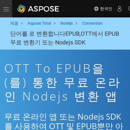
한국인
Toggle navigation
제품
Aspose.Total
Nodejs
Conversion
단어를 로 변환합니다EPUB,OTT에서 EPUB
무료 변환기 또는 Nodejs SDK
OTT To EPUB을
(를) 통한 무료 온라
인 Nodejs 변환 앱
무료 온라인 앱 또는 Nodejs SDK
를 사용하여 OTT 및 EPUB뿐만 아