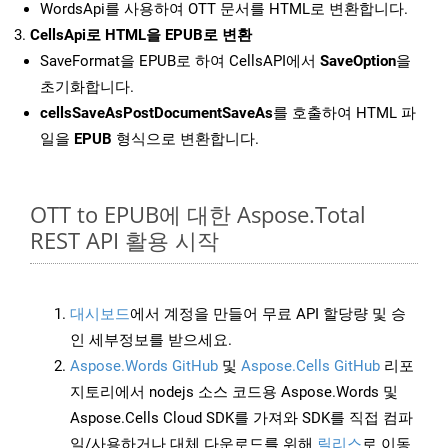
WordsApi를 사용하여 OTT 문서를 HTML로 변환합니다.
CellsApi로 HTML을 EPUB로 변환
SaveFormat을 EPUB로 하여 CellsAPI에서
SaveOption
을
초기화합니다.
cellsSaveAsPostDocumentSaveAs
를 호출하여 HTML 파
일을
EPUB
형식으로 변환합니다.
OTT to EPUB에 대한 Aspose.Total
REST API 활용 시작
대시보드
에서 계정을 만들어 무료 API 할당량 및 승
인 세부정보를 받으세요.
Aspose.Words GitHub
및
Aspose.Cells GitHub
리포
지토리에서 nodejs 소스 코드용 Aspose.Words 및
Aspose.Cells Cloud SDK를 가져와 SDK를 직접 컴파
일/사용하거나 대체 다운로드를 위해
릴리스
로 이동