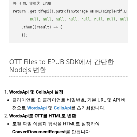
return
 .getPdfApi().putPdfInStorageToHTML(simplePdf.EPUB,
null
, 
null
, 
null
, 
null
, 
null
, 
null
, 
null
, 
null
, 
n
    .then(
(
result
) =>
 {

OTT Files to EPUB SDK에서 간단한
Nodejs 변환
WordsApi 및 CellsApi 설정
클라이언트 ID, 클라이언트 비밀번호, 기본 URL 및 API 버
전으로
WordsApi
및
CellsApi
를 초기화합니다.
WordsApi로 OTT를 HTML로 변환
로컬 파일 이름과 형식을 HTML로 설정하여
ConvertDocumentRequest
를 만듭니다.