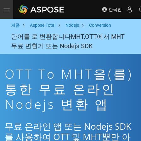
한국인
Toggle navigation
제품
Aspose.Total
Nodejs
Conversion
단어를 로 변환합니다MHT,OTT에서 MHT
무료 변환기 또는 Nodejs SDK
OTT To MHT을(를)
통한 무료 온라인
Nodejs 변환 앱
무료 온라인 앱 또는 Nodejs SDK
를 사용하여 OTT 및 MHT뿐만 아