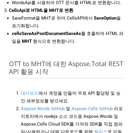
WordsApi를 사용하여 OTT 문서를 HTML로 변환합니다.
CellsApi로 HTML을 MHT로 변환
SaveFormat을 MHT로 하여 CellsAPI에서
SaveOption
을
초기화합니다.
cellsSaveAsPostDocumentSaveAs
를 호출하여 HTML 파
일을
MHT
형식으로 변환합니다.
OTT to MHT에 대한 Aspose.Total REST
API 활용 시작
대시보드
에서 계정을 만들어 무료 API 할당량 및 승
인 세부정보를 받으세요.
Aspose.Words GitHub
및
Aspose.Cells GitHub
리포
지토리에서 nodejs 소스 코드용 Aspose.Words 및
Aspose.Cells Cloud SDK를 가져와 SDK를 직접 컴파
일/사용하거나 대체 다운로드를 위해
릴리스
로 이동