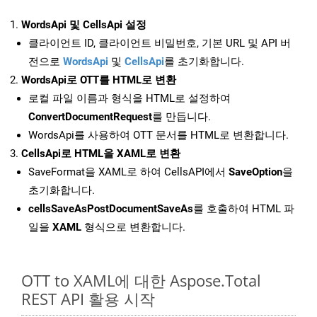
WordsApi 및 CellsApi 설정
클라이언트 ID, 클라이언트 비밀번호, 기본 URL 및 API 버
전으로
WordsApi
및
CellsApi
를 초기화합니다.
WordsApi로 OTT를 HTML로 변환
로컬 파일 이름과 형식을 HTML로 설정하여
ConvertDocumentRequest
를 만듭니다.
WordsApi를 사용하여 OTT 문서를 HTML로 변환합니다.
CellsApi로 HTML을 XAML로 변환
SaveFormat을 XAML로 하여 CellsAPI에서
SaveOption
을
초기화합니다.
cellsSaveAsPostDocumentSaveAs
를 호출하여 HTML 파
일을
XAML
형식으로 변환합니다.
OTT to XAML에 대한 Aspose.Total
REST API 활용 시작