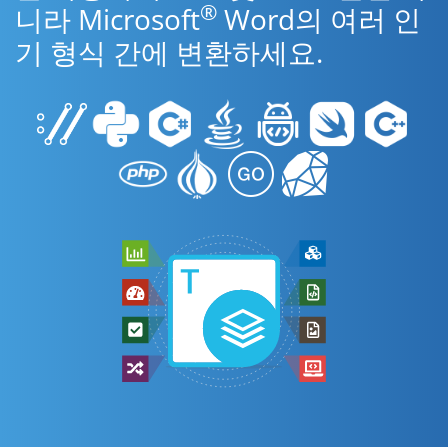
®
니라 Microsoft
Word의 여러 인
기 형식 간에 변환하세요.