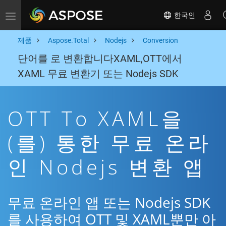
한국인
Toggle navigation
제품
Aspose.Total
Nodejs
Conversion
단어를 로 변환합니다XAML,OTT에서
XAML 무료 변환기 또는 Nodejs SDK
OTT To XAML을
(를) 통한 무료 온라
인 Nodejs 변환 앱
무료 온라인 앱 또는 Nodejs SDK
를 사용하여 OTT 및 XAML뿐만 아