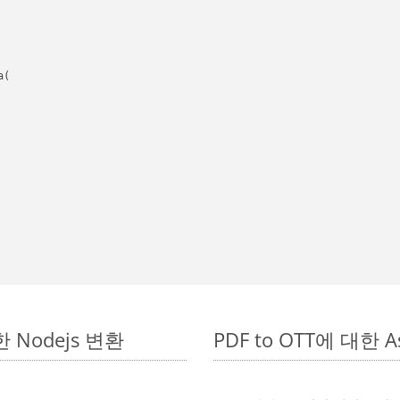
(

한 Nodejs 변환
PDF to OTT에 대한 As