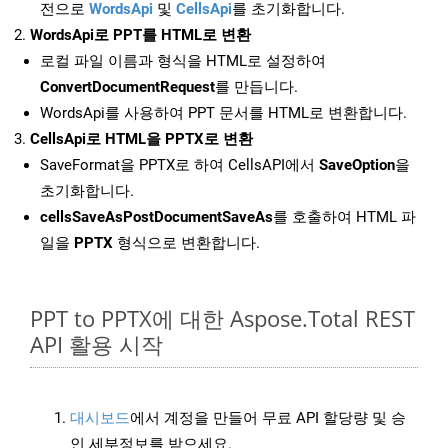
전으로
WordsApi
및
CellsApi
를 초기화합니다.
WordsApi로 PPT를 HTML로 변환
로컬 파일 이름과 형식을 HTML로 설정하여
ConvertDocumentRequest
를 만듭니다.
WordsApi를 사용하여 PPT 문서를 HTML로 변환합니다.
CellsApi로 HTML을 PPTX로 변환
SaveFormat을 PPTX로 하여 CellsAPI에서
SaveOption
을
초기화합니다.
cellsSaveAsPostDocumentSaveAs
를 호출하여 HTML 파
일을
PPTX
형식으로 변환합니다.
PPT to PPTX에 대한 Aspose.Total REST
API 활용 시작
대시보드
에서 계정을 만들어 무료 API 할당량 및 승
인 세부정보를 받으세요.