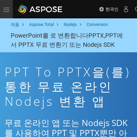
한국인
Toggle navigation
제품
Aspose.Total
Nodejs
Conversion
PowerPoint를 로 변환합니다PPTX,PPT에
서 PPTX 무료 변환기 또는 Nodejs SDK
PPT To PPTX을(를)
통한 무료 온라인
Nodejs 변환 앱
무료 온라인 앱 또는 Nodejs SDK
를 사용하여 PPT 및 PPTX뿐만 아