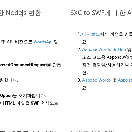
단한 Nodejs 변환
SXC to SWF에 대한 A
대시보드
에서 계정을 만들
 및 API 버전으로
WordsApi
및
요.
Aspose.Words GitHub
소스 코드용 Aspose.Words
nvertDocumentRequest
를 만듭
직접 컴파일/사용하거나 
션.
변환합니다.
Aspose.Words
및
Aspose
요.
Option
을 초기화합니다.
 HTML 파일을
SWF
형식으로