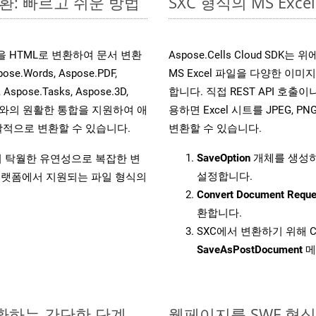
변환: 빠르고 쉬운 방법
SXC 형식의 MS E
파일을 HTML로 변환하여 문서 변환
Aspose.Cells Cloud S
ords, Aspose.PDF,
MS Excel 파일을 다양한 이
, Aspose.Tasks, Aspose.3D,
합니다. 직접 REST API 호출이나 
l API와의 원활한 통합을 지원하여 애
용하면 Excel 시트를 JPEG, PN
적으로 변환할 수 있습니다.
변환할 수 있습니다.
SaveOption
개체를 생성
원하여 탁월한 유연성으로 복잡한 변
설정합니다.
랫폼에서 지원되는 파일 형식의
Convert Document Reque
환합니다.
SXC에서 변환하기 위해 C
SaveAsPostDocument
메
변환하는 간단한 단계
웹페이지를 SWF 형