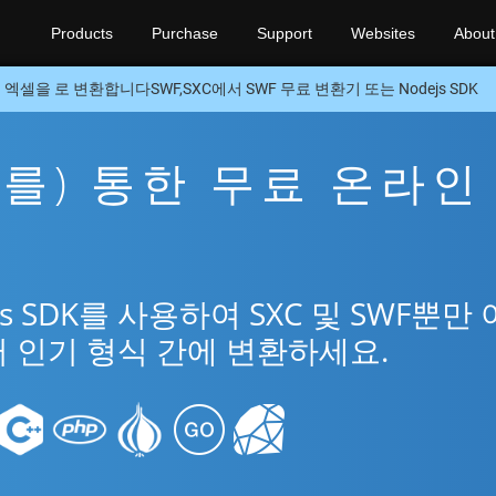
Products
Purchase
Support
Websites
About
엑셀을 로 변환합니다SWF,SXC에서 SWF 무료 변환기 또는 Nodejs SDK
을(를) 통한 무료 온라인
앱
s SDK를 사용하여 SXC 및 SWF뿐만
여러 인기 형식 간에 변환하세요.