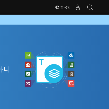
한국인
 아니