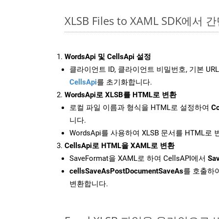
XLSB Files to XAML SDK에서
WordsApi 및 CellsApi 설정
클라이언트 ID, 클라이언트 비밀번호, 기본 URL
CellsApi
를 초기화합니다.
WordsApi로 XLSB를 HTML로 변환
로컬 파일 이름과 형식을 HTML로 설정하여
Co
니다.
WordsApi를 사용하여 XLSB 문서를 HTML로
CellsApi로 HTML을 XAML로 변환
SaveFormat을 XAML로 하여 CellsAPI에서
Sav
cellsSaveAsPostDocumentSaveAs
를 호출하여
변환합니다.