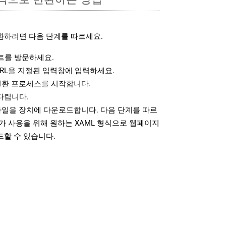
환하려면 다음 단계를 따르세요.
를 방문하세요.
RL을 지정된 입력창에 입력하세요.
변환 프로세스를 시작합니다.
다립니다.
파일을 장치에 다운로드합니다. 다음 단계를 따르
가 사용을 위해 원하는 XAML 형식으로 웹페이지
드할 수 있습니다.