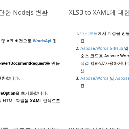
 간단한 Nodejs 변환
XLSB to XAML에 대한
대시보드
에서 계정을 만들
 및 API 버전으로
WordsApi
및
요.
Aspose.Words GitHub
소스 코드용 Aspose.Words
nvertDocumentRequest
를 만듭
직접 컴파일/사용하거나 
션.
 변환합니다.
Aspose.Words
및
Aspose
요.
eOption
을 초기화합니다.
 HTML 파일을
XAML
형식으로