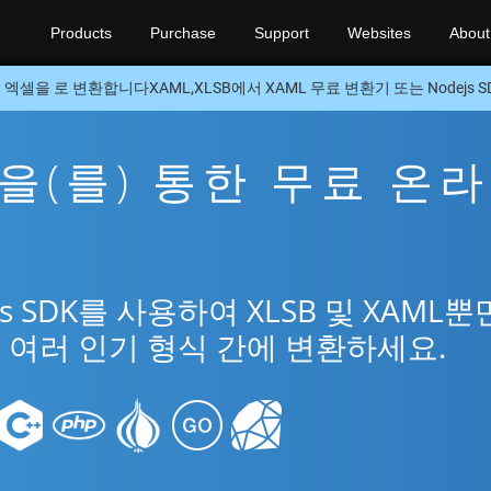
Products
Purchase
Support
Websites
About
엑셀을 로 변환합니다XAML,XLSB에서 XAML 무료 변환기 또는 Nodejs S
ML을(를) 통한 무료 온
앱
s SDK를 사용하여 XLSB 및 XAML뿐
l의 여러 인기 형식 간에 변환하세요.