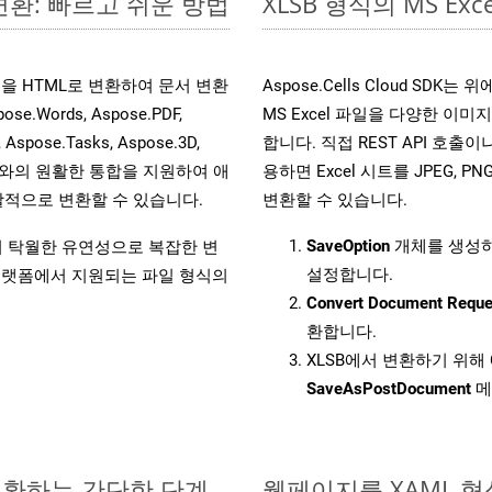
 변환: 빠르고 쉬운 방법
XLSB 형식의 MS 
 파일을 HTML로 변환하여 문서 변환
Aspose.Cells Cloud S
ords, Aspose.PDF,
MS Excel 파일을 다양한 이
, Aspose.Tasks, Aspose.3D,
합니다. 직접 REST API 호출이나 
l API와의 원활한 통합을 지원하여 애
용하면 Excel 시트를 JPEG, PN
적으로 변환할 수 있습니다.
변환할 수 있습니다.
SaveOption
개체를 생성
원하여 탁월한 유연성으로 복잡한 변
설정합니다.
랫폼에서 지원되는 파일 형식의
Convert Document Reque
환합니다.
XLSB에서 변환하기 위해 
SaveAsPostDocument
메
 변환하는 간단한 단계
웹페이지를 XAML 