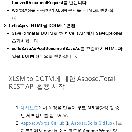
ConvertDocumentRequest
를 만듭니다.
WordsApi를 사용하여 XLSM 문서를 HTML로 변환합니
다.
CellsApi로 HTML을 DOTM로 변환
SaveFormat을 DOTM로 하여 CellsAPI에서
SaveOption
을
초기화합니다.
cellsSaveAsPostDocumentSaveAs
를 호출하여 HTML 파
일을
DOTM
형식으로 변환합니다.
XLSM to DOTM에 대한 Aspose.Total
REST API 활용 시작
대시보드
에서 계정을 만들어 무료 API 할당량 및 승
인 세부정보를 받으세요.
Aspose.Words GitHub
및
Aspose.Cells GitHub
리포
지토리에서 nodejs 소스 코드용 Aspose.Words 및