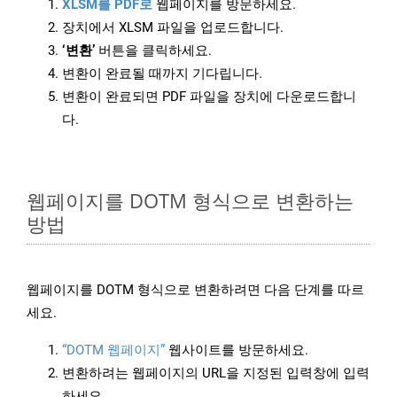
XLSM를 PDF로
웹페이지를 방문하세요.
장치에서 XLSM 파일을 업로드합니다.
‘변환’
버튼을 클릭하세요.
변환이 완료될 때까지 기다립니다.
변환이 완료되면 PDF 파일을 장치에 다운로드합니
다.
웹페이지를 DOTM 형식으로 변환하는
방법
웹페이지를 DOTM 형식으로 변환하려면 다음 단계를 따르
세요.
“DOTM 웹페이지”
웹사이트를 방문하세요.
변환하려는 웹페이지의 URL을 지정된 입력창에 입력
하세요.