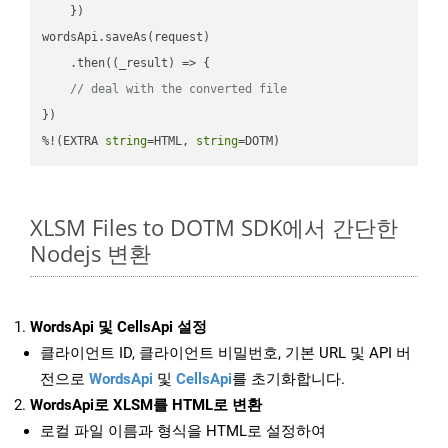
    })

wordsApi.saveAs(request)

    .then(
(
_result
) =>
 {

// deal with the converted file
})

%!(EXTRA 
string
=HTML, 
string
=DOTM)
XLSM Files to DOTM SDK에서 간단한
Nodejs 변환
WordsApi 및 CellsApi 설정
클라이언트 ID, 클라이언트 비밀번호, 기본 URL 및 API 버
전으로
WordsApi
및
CellsApi
를 초기화합니다.
WordsApi로 XLSM를 HTML로 변환
로컬 파일 이름과 형식을 HTML로 설정하여