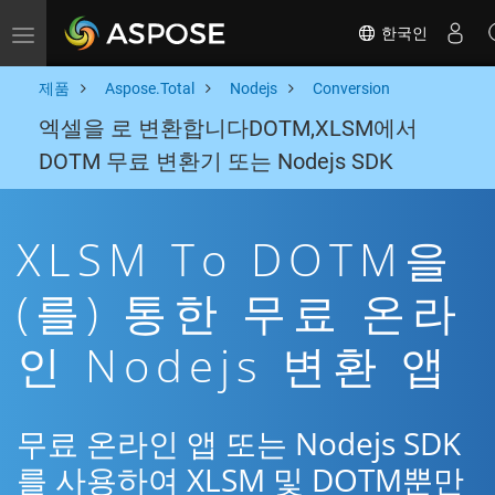
한국인
Toggle navigation
제품
Aspose.Total
Nodejs
Conversion
엑셀을 로 변환합니다DOTM,XLSM에서
DOTM 무료 변환기 또는 Nodejs SDK
XLSM To DOTM을
(를) 통한 무료 온라
인 Nodejs 변환 앱
무료 온라인 앱 또는 Nodejs SDK
를 사용하여 XLSM 및 DOTM뿐만