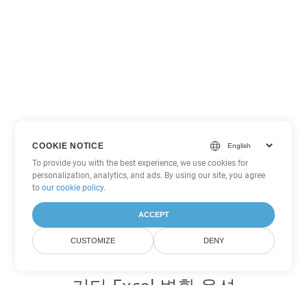
COOKIE NOTICE
To provide you with the best experience, we use cookies for
personalization, analytics, and ads. By using our site, you agree
to
our cookie policy
.
ACCEPT
CUSTOMIZE
DENY
기타 Excel 변환 옵션