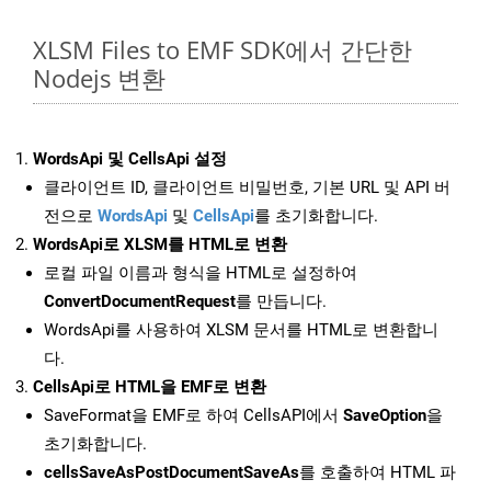
XLSM Files to EMF SDK에서 간단한
Nodejs 변환
WordsApi 및 CellsApi 설정
클라이언트 ID, 클라이언트 비밀번호, 기본 URL 및 API 버
전으로
WordsApi
및
CellsApi
를 초기화합니다.
WordsApi로 XLSM를 HTML로 변환
로컬 파일 이름과 형식을 HTML로 설정하여
ConvertDocumentRequest
를 만듭니다.
WordsApi를 사용하여 XLSM 문서를 HTML로 변환합니
다.
CellsApi로 HTML을 EMF로 변환
SaveFormat을 EMF로 하여 CellsAPI에서
SaveOption
을
초기화합니다.
cellsSaveAsPostDocumentSaveAs
를 호출하여 HTML 파