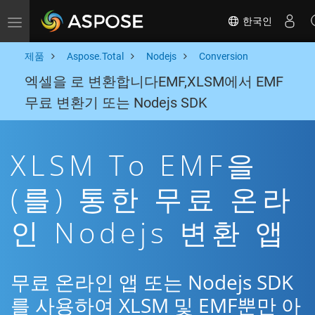
한국인
Toggle navigation
제품
Aspose.Total
Nodejs
Conversion
엑셀을 로 변환합니다EMF,XLSM에서 EMF
무료 변환기 또는 Nodejs SDK
XLSM To EMF을
(를) 통한 무료 온라
인 Nodejs 변환 앱
무료 온라인 앱 또는 Nodejs SDK
를 사용하여 XLSM 및 EMF뿐만 아