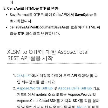
다.
CellsApi로 HTML을 OTP로 변환
SaveFormat을 OTP로 하여 CellsAPI에서
SaveOption
을
초기화합니다.
cellsSaveAsPostDocumentSaveAs
를 호출하여 HTML 파
일을
OTP
형식으로 변환합니다.
XLSM to OTP에 대한 Aspose.Total
REST API 활용 시작
대시보드
에서 계정을 만들어 무료 API 할당량 및 승
인 세부정보를 받으세요.
Aspose.Words GitHub
및
Aspose.Cells GitHub
리포
지토리에서 nodejs 소스 코드용 Aspose.Words 및
Aspose.Cells Cloud SDK를 가져와 SDK를 직접 컴파
일/사용하거나 대체 다운로드를 위해
릴리스
로 이동