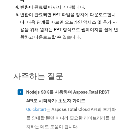
변환이 완료될 때까지 기다립니다.
변환이 완료되면 PPT 파일을 장치에 다운로드합니
다. 다음 단계를 따르면 오프라인 액세스 및 추가 사
용을 위해 원하는 PPT 형식으로 웹페이지를 쉽게 변
환하고 다운로드할 수 있습니다.
자주하는 질문
Nodejs SDK를 사용하여 Aspose.Total REST
API로 시작하기: 초보자 가이드
Quickstart
는 Aspose.Total Cloud API의 초기화
를 안내할 뿐만 아니라 필요한 라이브러리를 설
치하는 데도 도움이 됩니다.