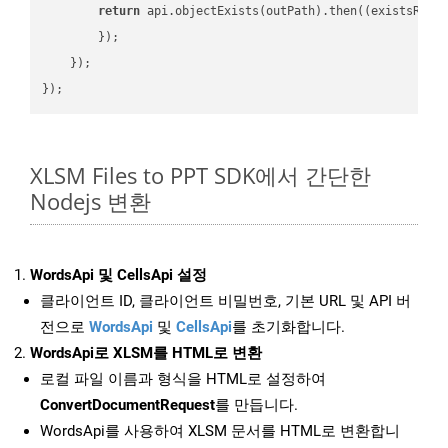
return
 api.objectExists(outPath).then(
(
existsResu
        });

    });

XLSM Files to PPT SDK에서 간단한
Nodejs 변환
WordsApi 및 CellsApi 설정
클라이언트 ID, 클라이언트 비밀번호, 기본 URL 및 API 버
전으로
WordsApi
및
CellsApi
를 초기화합니다.
WordsApi로 XLSM를 HTML로 변환
로컬 파일 이름과 형식을 HTML로 설정하여
ConvertDocumentRequest
를 만듭니다.
WordsApi를 사용하여 XLSM 문서를 HTML로 변환합니