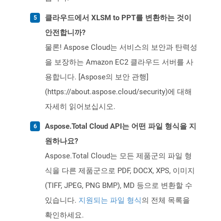
클라우드에서 XLSM to PPT를 변환하는 것이
안전합니까?
물론! Aspose Cloud는 서비스의 보안과 탄력성
을 보장하는 Amazon EC2 클라우드 서버를 사
용합니다. [Aspose의 보안 관행]
(https://about.aspose.cloud/security)에 대해
자세히 읽어보십시오.
Aspose.Total Cloud API는 어떤 파일 형식을 지
원하나요?
Aspose.Total Cloud는 모든 제품군의 파일 형
식을 다른 제품군으로 PDF, DOCX, XPS, 이미지
(TIFF, JPEG, PNG BMP), MD 등으로 변환할 수
있습니다.
지원되는 파일 형식
의 전체 목록을
확인하세요.