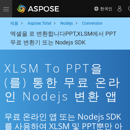
한국인
Toggle navigation
제품
Aspose.Total
Nodejs
Conversion
엑셀을 로 변환합니다PPT,XLSM에서 PPT
무료 변환기 또는 Nodejs SDK
XLSM To PPT을
(를) 통한 무료 온라
인 Nodejs 변환 앱
무료 온라인 앱 또는 Nodejs SDK
를 사용하여 XLSM 및 PPT뿐만 아