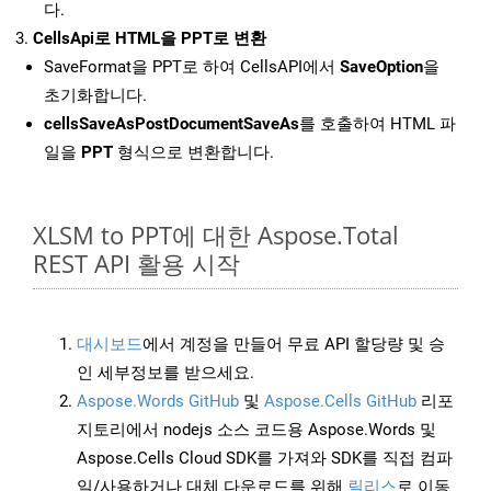
다.
CellsApi로 HTML을 PPT로 변환
SaveFormat을 PPT로 하여 CellsAPI에서
SaveOption
을
초기화합니다.
cellsSaveAsPostDocumentSaveAs
를 호출하여 HTML 파
일을
PPT
형식으로 변환합니다.
XLSM to PPT에 대한 Aspose.Total
REST API 활용 시작
대시보드
에서 계정을 만들어 무료 API 할당량 및 승
인 세부정보를 받으세요.
Aspose.Words GitHub
및
Aspose.Cells GitHub
리포
지토리에서 nodejs 소스 코드용 Aspose.Words 및
Aspose.Cells Cloud SDK를 가져와 SDK를 직접 컴파
일/사용하거나 대체 다운로드를 위해
릴리스
로 이동