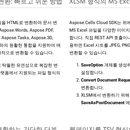
 변환: 빠르고 쉬운 방법
XLSM 형식의 MS 
 파일을 HTML로 변환하여 문서 변
Aspose.Cells Cloud S
.Words, Aspose.PDF,
MS Excel 파일을 다양한 이
, Aspose.Tasks, Aspose.3D,
합니다. 직접 REST API 호출이나 
l API와의 원활한 통합을 지원하여 애
용하면 Excel 시트를 JPEG, PN
적으로 변환할 수 있습니다.
변환할 수 있습니다.
SaveOption
개체를 생성
원하여 탁월한 유연성으로 복잡한 변
설정합니다.
랫폼에서 지원되는 파일 형식의
Convert Document Reque
변환합니다.
XLSM에서 변환하기 위해 
SaveAsPostDocument
메
 변환하는 간단한 단계
웹페이지를 TSV 형