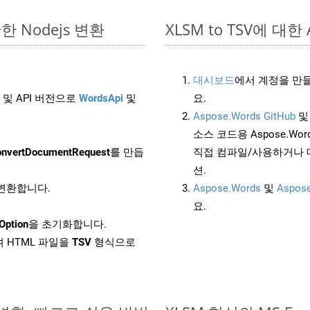
단한 Nodejs 변환
XLSM to TSV에 대한 A
대시보드
에서 계정을 만들
 및 API 버전으로
WordsApi
및
요.
Aspose.Words GitHub
소스 코드용 Aspose.Words
nvertDocumentRequest
를 만듭
직접 컴파일/사용하거나 
션.
 변환합니다.
Aspose.Words
및
Aspose
요.
Option
을 초기화합니다.
 HTML 파일을
TSV
형식으로