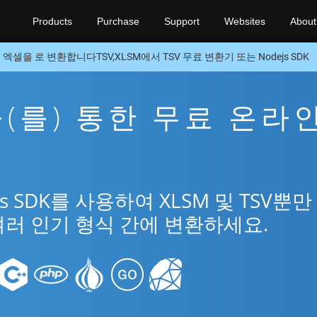
Products
Purchase
Support
Websites
About
엑셀을 로 변환합니다TSV,XLSM에서 TSV 무료 변환기 또는 Nodejs SDK
V을(를) 통한 무료 온라
앱
s SDK를 사용하여 XLSM 및 TSV뿐만
 여러 인기 형식 간에 변환하세요.