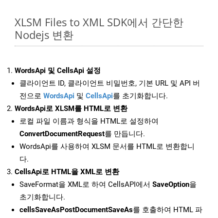
XLSM Files to XML SDK에서 간단한
Nodejs 변환
WordsApi 및 CellsApi 설정
클라이언트 ID, 클라이언트 비밀번호, 기본 URL 및 API 버
전으로
WordsApi
및
CellsApi
를 초기화합니다.
WordsApi로 XLSM를 HTML로 변환
로컬 파일 이름과 형식을 HTML로 설정하여
ConvertDocumentRequest
를 만듭니다.
WordsApi를 사용하여 XLSM 문서를 HTML로 변환합니
다.
CellsApi로 HTML을 XML로 변환
SaveFormat을 XML로 하여 CellsAPI에서
SaveOption
을
초기화합니다.
cellsSaveAsPostDocumentSaveAs
를 호출하여 HTML 파