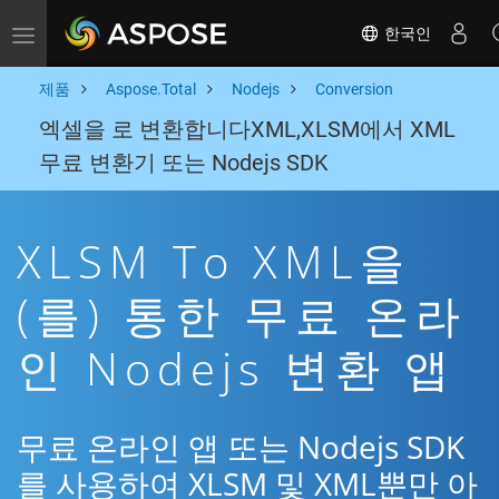
한국인
Toggle navigation
제품
Aspose.Total
Nodejs
Conversion
엑셀을 로 변환합니다XML,XLSM에서 XML
무료 변환기 또는 Nodejs SDK
XLSM To XML을
(를) 통한 무료 온라
인 Nodejs 변환 앱
무료 온라인 앱 또는 Nodejs SDK
를 사용하여 XLSM 및 XML뿐만 아