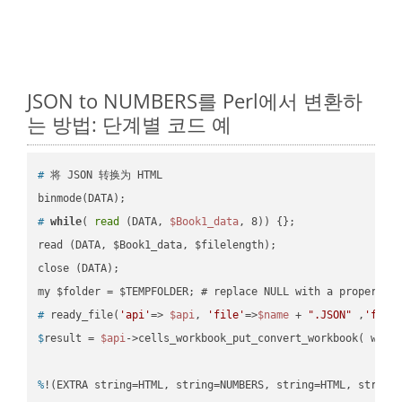
JSON to NUMBERS를 Perl에서 변환하
는 방법: 단계별 코드 예
#
 将 JSON 转换为 HTML
#
while
( 
read
 (DATA, 
$Book1_data
, 8)) {};
read (DATA, $Book1_data, $filelength);

close (DATA);    

#
 ready_file(
'api'
=> 
$api
, 
'file'
=>
$name
 + 
".JSON"
 ,
'fold
$
result = 
$api
->cells_workbook_put_convert_workbook( work
%
!(EXTRA string=HTML, string=NUMBERS, string=HTML, string