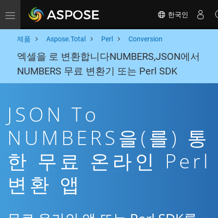
한국인
Toggle navigation
제품
Aspose.Total
Perl
Conversion
엑셀을 로 변환합니다NUMBERS,JSON에서
NUMBERS 무료 변환기 또는 Perl SDK
JSON To
NUMBERS을(를) 통
한 무료 온라인 Perl
변환 앱