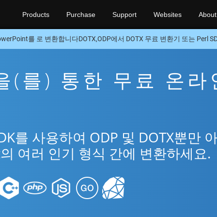
Products
Purchase
Support
Websites
About
owerPoint를 로 변환합니다DOTX,ODP에서 DOTX 무료 변환기 또는 Perl S
X을(를) 통한 무료 온라
SDK를 사용하여 ODP 및 DOTX뿐만 
int의 여러 인기 형식 간에 변환하세요.