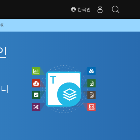
한국인
DK
인
아니