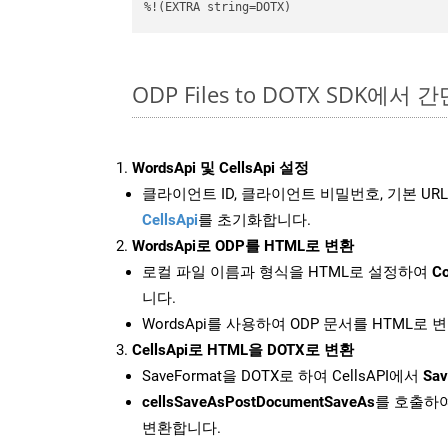
%!(EXTRA string=DOTX)
ODP Files to DOTX SDK에서 
WordsApi 및 CellsApi 설정
클라이언트 ID, 클라이언트 비밀번호, 기본 URL
CellsApi
를 초기화합니다.
WordsApi로 ODP를 HTML로 변환
로컬 파일 이름과 형식을 HTML로 설정하여
Co
니다.
WordsApi를 사용하여 ODP 문서를 HTML로 
CellsApi로 HTML을 DOTX로 변환
SaveFormat을 DOTX로 하여 CellsAPI에서
Sav
cellsSaveAsPostDocumentSaveAs
를 호출하여
변환합니다.