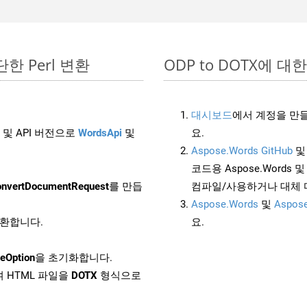
간단한 Perl 변환
ODP to DOTX에 대한 
대시보드
에서 계정을 만들
 및 API 버전으로
WordsApi
및
요.
Aspose.Words GitHub
코드용 Aspose.Words 및 
nvertDocumentRequest
를 만듭
컴파일/사용하거나 대체
Aspose.Words
및
Aspose
변환합니다.
요.
eOption
을 초기화합니다.
 HTML 파일을
DOTX
형식으로