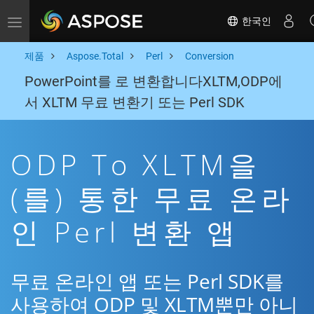
한국인
Toggle navigation
제품
Aspose.Total
Perl
Conversion
PowerPoint를 로 변환합니다XLTM,ODP에
서 XLTM 무료 변환기 또는 Perl SDK
ODP To XLTM을
(를) 통한 무료 온라
인 Perl 변환 앱
무료 온라인 앱 또는 Perl SDK를
사용하여 ODP 및 XLTM뿐만 아니