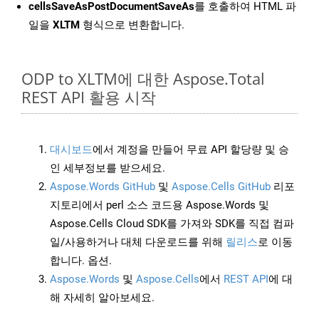
cellsSaveAsPostDocumentSaveAs
를 호출하여 HTML 파
일을
XLTM
형식으로 변환합니다.
ODP to XLTM에 대한 Aspose.Total
REST API 활용 시작
대시보드
에서 계정을 만들어 무료 API 할당량 및 승
인 세부정보를 받으세요.
Aspose.Words GitHub
및
Aspose.Cells GitHub
리포
지토리에서 perl 소스 코드용 Aspose.Words 및
Aspose.Cells Cloud SDK를 가져와 SDK를 직접 컴파
일/사용하거나 대체 다운로드를 위해
릴리스
로 이동
합니다. 옵션.
Aspose.Words
및
Aspose.Cells
에서
REST API
에 대
해 자세히 알아보세요.