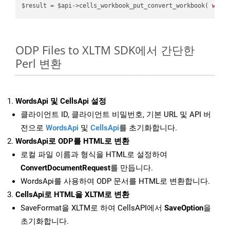
$result = $api->cells_workbook_put_convert_workbook( 
work
ODP Files to XLTM SDK에서 간단한
Perl 변환
WordsApi 및 CellsApi 설정
클라이언트 ID, 클라이언트 비밀번호, 기본 URL 및 API 버
전으로
WordsApi
및
CellsApi
를 초기화합니다.
WordsApi로 ODP를 HTML로 변환
로컬 파일 이름과 형식을 HTML로 설정하여
ConvertDocumentRequest
를 만듭니다.
WordsApi를 사용하여 ODP 문서를 HTML로 변환합니다.
CellsApi로 HTML을 XLTM로 변환
SaveFormat을 XLTM로 하여 CellsAPI에서
SaveOption
을
초기화합니다.