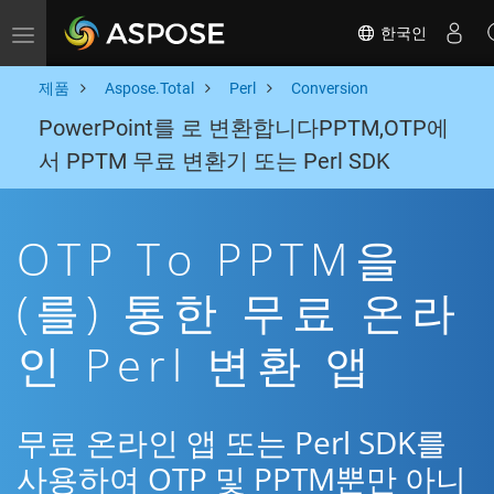
한국인
Toggle navigation
제품
Aspose.Total
Perl
Conversion
PowerPoint를 로 변환합니다PPTM,OTP에
서 PPTM 무료 변환기 또는 Perl SDK
OTP To PPTM을
(를) 통한 무료 온라
인 Perl 변환 앱
무료 온라인 앱 또는 Perl SDK를
사용하여 OTP 및 PPTM뿐만 아니