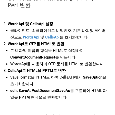
Perl 변환
WordsApi 및 CellsApi 설정
클라이언트 ID, 클라이언트 비밀번호, 기본 URL 및 API 버
전으로
WordsApi
및
CellsApi
를 초기화합니다.
WordsApi로 OTP를 HTML로 변환
로컬 파일 이름과 형식을 HTML로 설정하여
ConvertDocumentRequest
를 만듭니다.
WordsApi를 사용하여 OTP 문서를 HTML로 변환합니다.
CellsApi로 HTML을 PPTM로 변환
SaveFormat을 PPTM로 하여 CellsAPI에서
SaveOption
을
초기화합니다.
cellsSaveAsPostDocumentSaveAs
를 호출하여 HTML 파
일을
PPTM
형식으로 변환합니다.