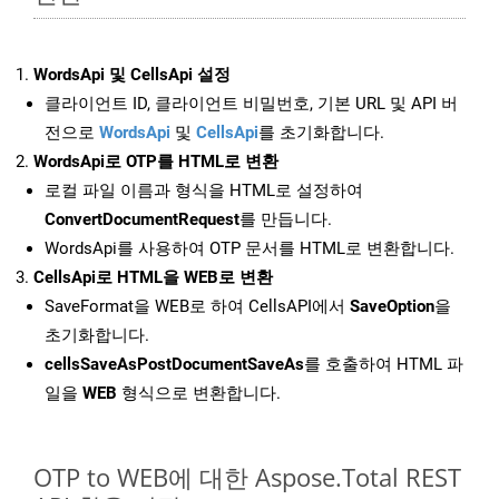
WordsApi 및 CellsApi 설정
클라이언트 ID, 클라이언트 비밀번호, 기본 URL 및 API 버
전으로
WordsApi
및
CellsApi
를 초기화합니다.
WordsApi로 OTP를 HTML로 변환
로컬 파일 이름과 형식을 HTML로 설정하여
ConvertDocumentRequest
를 만듭니다.
WordsApi를 사용하여 OTP 문서를 HTML로 변환합니다.
CellsApi로 HTML을 WEB로 변환
SaveFormat을 WEB로 하여 CellsAPI에서
SaveOption
을
초기화합니다.
cellsSaveAsPostDocumentSaveAs
를 호출하여 HTML 파
일을
WEB
형식으로 변환합니다.
OTP to WEB에 대한 Aspose.Total REST