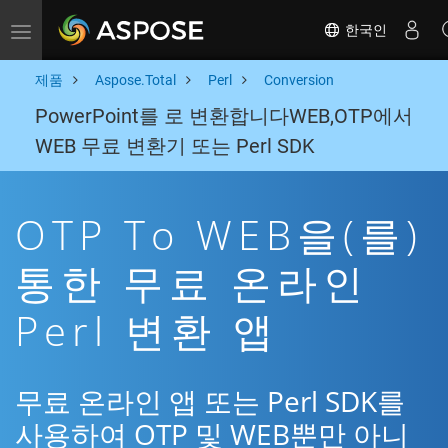
한국인
Toggle navigation
제품
Aspose.Total
Perl
Conversion
PowerPoint를 로 변환합니다WEB,OTP에서
WEB 무료 변환기 또는 Perl SDK
OTP To WEB을(를)
통한 무료 온라인
Perl 변환 앱
무료 온라인 앱 또는 Perl SDK를
사용하여 OTP 및 WEB뿐만 아니