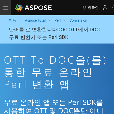
한국인
Toggle navigation
제품
Aspose.Total
Perl
Conversion
단어를 로 변환합니다DOC,OTT에서 DOC
무료 변환기 또는 Perl SDK
OTT To DOC을(를)
통한 무료 온라인
Perl 변환 앱
무료 온라인 앱 또는 Perl SDK를
사용하여 OTT 및 DOC뿐만 아니