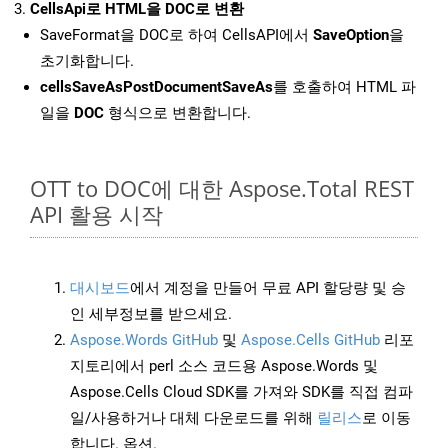
CellsApi로 HTML을 DOC로 변환
SaveFormat을 DOC로 하여 CellsAPI에서
SaveOption
을
초기화합니다.
cellsSaveAsPostDocumentSaveAs
를 호출하여 HTML 파
일을
DOC
형식으로 변환합니다.
OTT to DOC에 대한 Aspose.Total REST
API 활용 시작
대시보드
에서 계정을 만들어 무료 API 할당량 및 승
인 세부정보를 받으세요.
Aspose.Words GitHub
및
Aspose.Cells GitHub
리포
지토리에서 perl 소스 코드용 Aspose.Words 및
Aspose.Cells Cloud SDK를 가져와 SDK를 직접 컴파
일/사용하거나 대체 다운로드를 위해
릴리스
로 이동
합니다. 옵션.