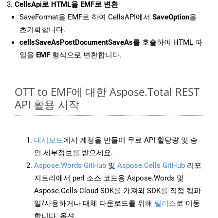
CellsApi로 HTML을 EMF로 변환
SaveFormat을 EMF로 하여 CellsAPI에서
SaveOption
을
초기화합니다.
cellsSaveAsPostDocumentSaveAs
를 호출하여 HTML 파
일을
EMF
형식으로 변환합니다.
OTT to EMF에 대한 Aspose.Total REST
API 활용 시작
대시보드
에서 계정을 만들어 무료 API 할당량 및 승
인 세부정보를 받으세요.
Aspose.Words GitHub
및
Aspose.Cells GitHub
리포
지토리에서 perl 소스 코드용 Aspose.Words 및
Aspose.Cells Cloud SDK를 가져와 SDK를 직접 컴파
일/사용하거나 대체 다운로드를 위해
릴리스
로 이동
합니다. 옵션.