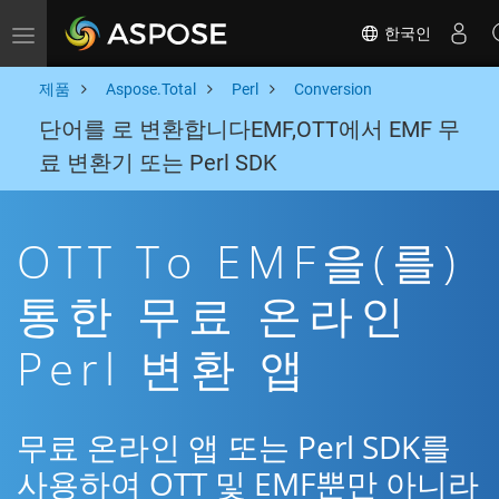
한국인
Toggle navigation
제품
Aspose.Total
Perl
Conversion
단어를 로 변환합니다EMF,OTT에서 EMF 무
료 변환기 또는 Perl SDK
OTT To EMF을(를)
통한 무료 온라인
Perl 변환 앱
무료 온라인 앱 또는 Perl SDK를
사용하여 OTT 및 EMF뿐만 아니라