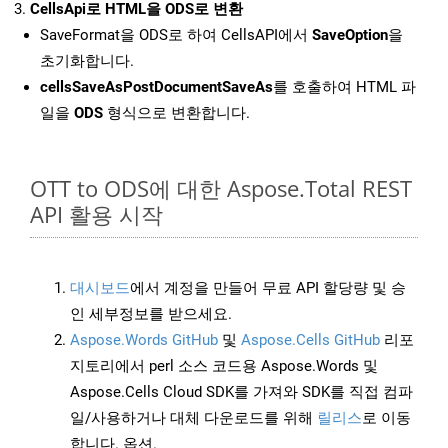
CellsApi로 HTML을 ODS로 변환
SaveFormat을 ODS로 하여 CellsAPI에서
SaveOption
을
초기화합니다.
cellsSaveAsPostDocumentSaveAs
를 호출하여 HTML 파
일을
ODS
형식으로 변환합니다.
OTT to ODS에 대한 Aspose.Total REST
API 활용 시작
대시보드
에서 계정을 만들어 무료 API 할당량 및 승
인 세부정보를 받으세요.
Aspose.Words GitHub
및
Aspose.Cells GitHub
리포
지토리에서 perl 소스 코드용 Aspose.Words 및
Aspose.Cells Cloud SDK를 가져와 SDK를 직접 컴파
일/사용하거나 대체 다운로드를 위해
릴리스
로 이동
합니다. 옵션.