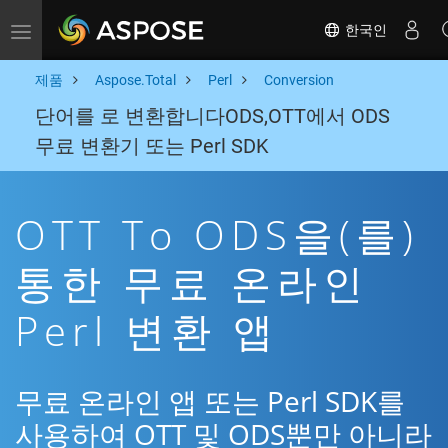
한국인
Toggle navigation
제품
Aspose.Total
Perl
Conversion
단어를 로 변환합니다ODS,OTT에서 ODS
무료 변환기 또는 Perl SDK
OTT To ODS을(를)
통한 무료 온라인
Perl 변환 앱
무료 온라인 앱 또는 Perl SDK를
사용하여 OTT 및 ODS뿐만 아니라