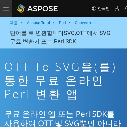
한국인
Toggle navigation
제품
Aspose.Total
Perl
Conversion
단어를 로 변환합니다SVG,OTT에서 SVG
무료 변환기 또는 Perl SDK
OTT To SVG을(를)
통한 무료 온라인
Perl 변환 앱
무료 온라인 앱 또는 Perl SDK를
사용하여 OTT 및 SVG뿐만 아니라