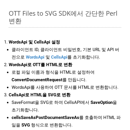
OTT Files to SVG SDK에서 간단한 Perl
변환
WordsApi 및 CellsApi 설정
클라이언트 ID, 클라이언트 비밀번호, 기본 URL 및 API 버
전으로
WordsApi
및
CellsApi
를 초기화합니다.
WordsApi로 OTT를 HTML로 변환
로컬 파일 이름과 형식을 HTML로 설정하여
ConvertDocumentRequest
를 만듭니다.
WordsApi를 사용하여 OTT 문서를 HTML로 변환합니다.
CellsApi로 HTML을 SVG로 변환
SaveFormat을 SVG로 하여 CellsAPI에서
SaveOption
을
초기화합니다.
cellsSaveAsPostDocumentSaveAs
를 호출하여 HTML 파
일을
SVG
형식으로 변환합니다.