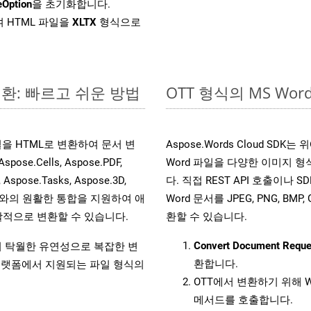
eOption
을 초기화합니다.
 HTML 파일을
XLTX
형식으로
변환: 빠르고 쉬운 방법
OTT 형식의 MS W
 파일을 HTML로 변환하여 문서 변
Aspose.Words Cloud SD
.Cells, Aspose.PDF,
Word 파일을 다양한 이미지 
, Aspose.Tasks, Aspose.3D,
다. 직접 REST API 호출이나 SD
l API와의 원활한 통합을 지원하여 애
Word 문서를 JPEG, PNG, BM
적으로 변환할 수 있습니다.
환할 수 있습니다.
Convert Document Reque
원하여 탁월한 유연성으로 복잡한 변
환합니다.
랫폼에서 지원되는 파일 형식의
OTT에서 변환하기 위해 W
메서드를 호출합니다.