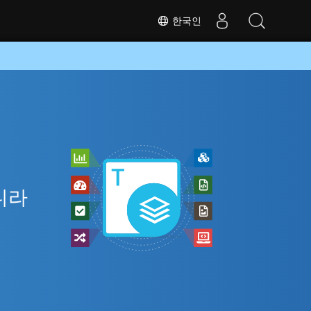
한국인
인
아니라