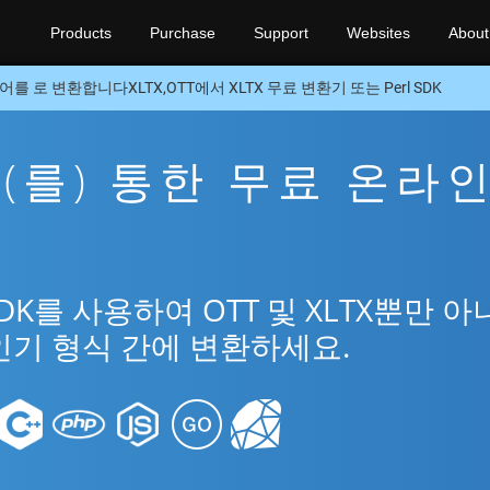
Products
Purchase
Support
Websites
About
어를 로 변환합니다XLTX,OTT에서 XLTX 무료 변환기 또는 Perl SDK
X을(를) 통한 무료 온라
SDK를 사용하여 OTT 및 XLTX뿐만 
인기 형식 간에 변환하세요.