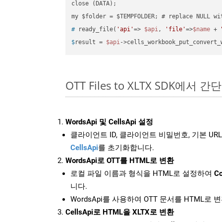
close (DATA);    

#
 ready_file(
'api'
=> 
$api
, 
'file'
=>
$name
 + 
$
result = 
$api
->cells_workbook_put_convert_
OTT Files to XLTX SDK에서 간
WordsApi 및 CellsApi 설정
클라이언트 ID, 클라이언트 비밀번호, 기본 URL
CellsApi
를 초기화합니다.
WordsApi로 OTT를 HTML로 변환
로컬 파일 이름과 형식을 HTML로 설정하여
Co
니다.
WordsApi를 사용하여 OTT 문서를 HTML로 
CellsApi로 HTML을 XLTX로 변환