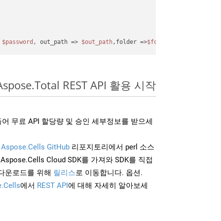
 
$password
, out_path => 
$out_path
,folder =>
$folder
);
spose.Total REST API 활용 시작
어 무료 API 할당량 및 승인 세부정보를 받으세
및
Aspose.Cells GitHub
리포지토리에서 perl 소스
Aspose.Cells Cloud SDK를 가져와 SDK를 직접
 다운로드를 위해
릴리스
로 이동합니다. 옵션.
.Cells
에서
REST API
에 대해 자세히 알아보세