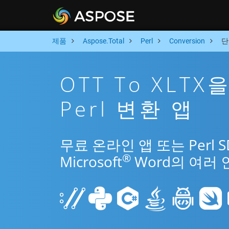
제품
Aspose.Total
Perl
Conversion
단
OTT To XLT
Perl 변환 앱
무료 온라인 앱 또는 Perl 
®
Microsoft
Word의 여러 