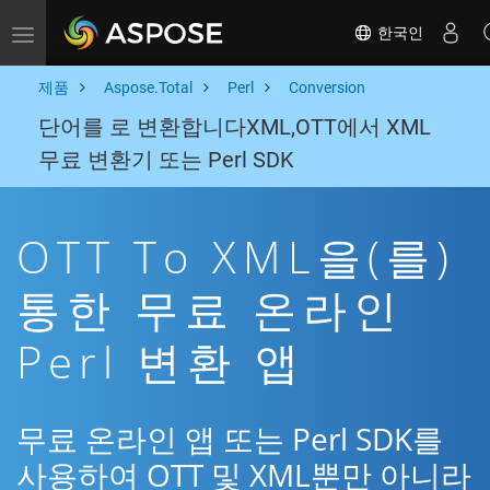
한국인
Toggle navigation
제품
Aspose.Total
Perl
Conversion
단어를 로 변환합니다XML,OTT에서 XML
무료 변환기 또는 Perl SDK
OTT To XML을(를)
통한 무료 온라인
Perl 변환 앱
무료 온라인 앱 또는 Perl SDK를
사용하여 OTT 및 XML뿐만 아니라