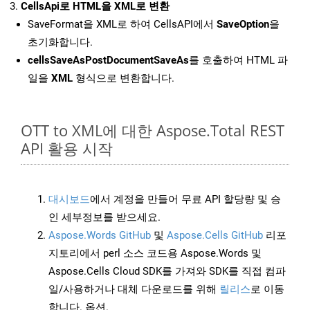
CellsApi로 HTML을 XML로 변환
SaveFormat을 XML로 하여 CellsAPI에서
SaveOption
을
초기화합니다.
cellsSaveAsPostDocumentSaveAs
를 호출하여 HTML 파
일을
XML
형식으로 변환합니다.
OTT to XML에 대한 Aspose.Total REST
API 활용 시작
대시보드
에서 계정을 만들어 무료 API 할당량 및 승
인 세부정보를 받으세요.
Aspose.Words GitHub
및
Aspose.Cells GitHub
리포
지토리에서 perl 소스 코드용 Aspose.Words 및
Aspose.Cells Cloud SDK를 가져와 SDK를 직접 컴파
일/사용하거나 대체 다운로드를 위해
릴리스
로 이동
합니다. 옵션.