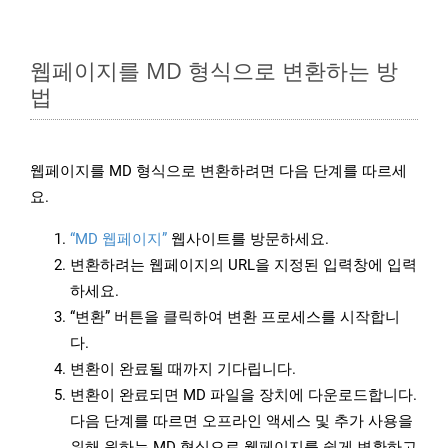
웹페이지를 MD 형식으로 변환하는 방
법
웹페이지를 MD 형식으로 변환하려면 다음 단계를 따르세
요.
“MD 웹페이지”
웹사이트를 방문하세요.
변환하려는 웹페이지의 URL을 지정된 입력창에 입력
하세요.
“변환” 버튼을 클릭하여 변환 프로세스를 시작합니
다.
변환이 완료될 때까지 기다립니다.
변환이 완료되면 MD 파일을 장치에 다운로드합니다.
다음 단계를 따르면 오프라인 액세스 및 추가 사용을
위해 원하는 MD 형식으로 웹페이지를 쉽게 변환하고