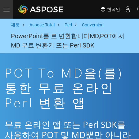
한국인
Toggle navigation
제품
Aspose.Total
Perl
Conversion
PowerPoint를 로 변환합니다MD,POT에서
MD 무료 변환기 또는 Perl SDK
POT To MD을(를)
통한 무료 온라인
Perl 변환 앱
무료 온라인 앱 또는 Perl SDK를
사용하여 POT 및 MD뿐만 아니라