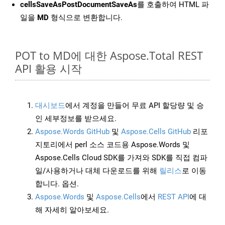
cellsSaveAsPostDocumentSaveAs
를 호출하여 HTML 파
일을
MD
형식으로 변환합니다.
POT to MD에 대한 Aspose.Total REST
API 활용 시작
대시보드
에서 계정을 만들어 무료 API 할당량 및 승
인 세부정보를 받으세요.
Aspose.Words GitHub
및
Aspose.Cells GitHub
리포
지토리에서 perl 소스 코드용 Aspose.Words 및
Aspose.Cells Cloud SDK를 가져와 SDK를 직접 컴파
일/사용하거나 대체 다운로드를 위해
릴리스
로 이동
합니다. 옵션.
Aspose.Words
및
Aspose.Cells
에서
REST API
에 대
해 자세히 알아보세요.