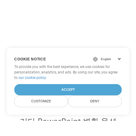
COOKIE NOTICE
To provide you with the best experience, we use cookies for
personalization, analytics, and ads. By using our site, you agree
to
our cookie policy
.
ACCEPT
CUSTOMIZE
DENY
기타 PowerPoint 변환 옵션