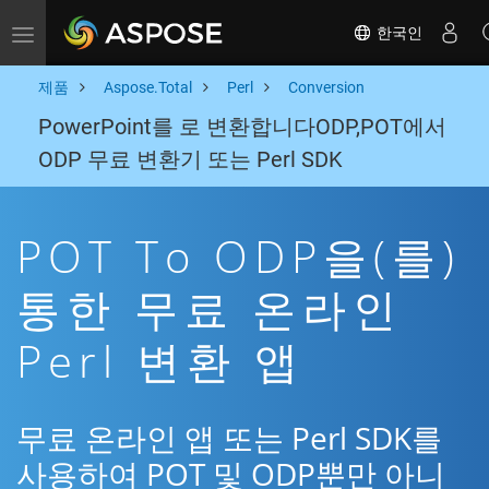
한국인
Toggle navigation
제품
Aspose.Total
Perl
Conversion
PowerPoint를 로 변환합니다ODP,POT에서
ODP 무료 변환기 또는 Perl SDK
POT To ODP을(를)
통한 무료 온라인
Perl 변환 앱
무료 온라인 앱 또는 Perl SDK를
사용하여 POT 및 ODP뿐만 아니