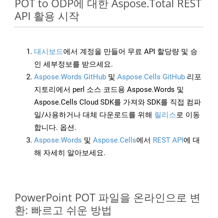
POT to ODP에 대한 Aspose.Total REST
API 활용 시작
대시보드
에서 계정을 만들어 무료 API 할당량 및 승
인 세부정보를 받으세요.
Aspose.Words GitHub
및
Aspose.Cells GitHub
리포
지토리에서 perl 소스 코드용 Aspose.Words 및
Aspose.Cells Cloud SDK를 가져와 SDK를 직접 컴파
일/사용하거나 대체 다운로드를 위해
릴리스
로 이동
합니다. 옵션.
Aspose.Words
및
Aspose.Cells
에서
REST API
에 대
해 자세히 알아보세요.
PowerPoint POT 파일을 온라인으로 변
환: 빠르고 쉬운 방법