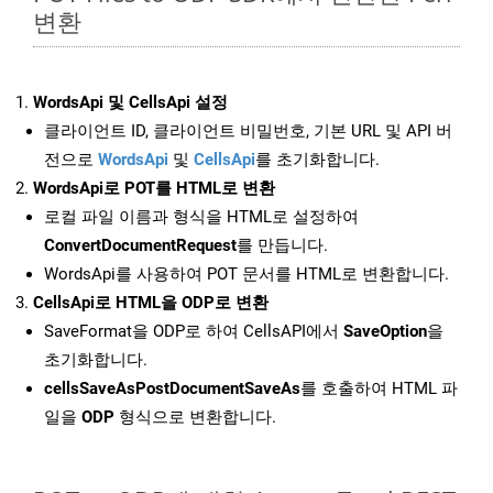
변환
WordsApi 및 CellsApi 설정
클라이언트 ID, 클라이언트 비밀번호, 기본 URL 및 API 버
전으로
WordsApi
및
CellsApi
를 초기화합니다.
WordsApi로 POT를 HTML로 변환
로컬 파일 이름과 형식을 HTML로 설정하여
ConvertDocumentRequest
를 만듭니다.
WordsApi를 사용하여 POT 문서를 HTML로 변환합니다.
CellsApi로 HTML을 ODP로 변환
SaveFormat을 ODP로 하여 CellsAPI에서
SaveOption
을
초기화합니다.
cellsSaveAsPostDocumentSaveAs
를 호출하여 HTML 파
일을
ODP
형식으로 변환합니다.