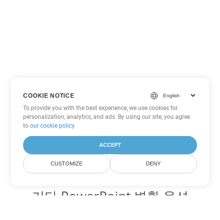
COOKIE NOTICE
To provide you with the best experience, we use cookies for
personalization, analytics, and ads. By using our site, you agree
to
our cookie policy
.
ACCEPT
CUSTOMIZE
DENY
기타 PowerPoint 변환 옵션