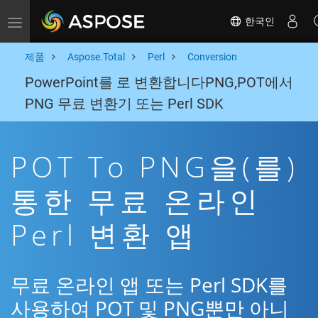
한국인
Toggle navigation
제품
Aspose.Total
Perl
Conversion
PowerPoint를 로 변환합니다PNG,POT에서
PNG 무료 변환기 또는 Perl SDK
POT To PNG을(를)
통한 무료 온라인
Perl 변환 앱
무료 온라인 앱 또는 Perl SDK를
사용하여 POT 및 PNG뿐만 아니