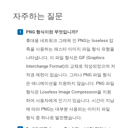
자주하는 질문
PNG 형식이란 무엇입니까?
휴대용 네트워크 그래픽 인 PNG는 loseless 압
축을 사용하는 래스터 이미지 파일 형식 유형을
나타냅니다. 이 파일 형식은 GIF (Graphics
Interchange Format)의 교체로 작성되었으며 저
작권 제한이 없습니다. 그러나 PNG 파일 형식
은 애니메이션을 지원하지 않습니다. PNG 파일
형식은 Loseless Image Compression을 지원
하여 사용자에게 인기가 있습니다. 시간이 지남
에 따라 PNG는 대부분 사용되는 이미지 파일
형식 중 하나로 발전했습니다.