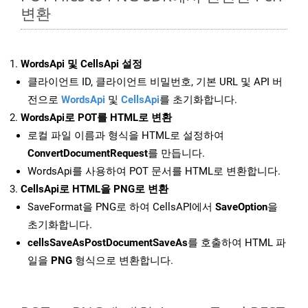
변환
WordsApi 및 CellsApi 설정
클라이언트 ID, 클라이언트 비밀번호, 기본 URL 및 API 버
전으로
WordsApi
및
CellsApi
를 초기화합니다.
WordsApi로 POT를 HTML로 변환
로컬 파일 이름과 형식을 HTML로 설정하여
ConvertDocumentRequest
를 만듭니다.
WordsApi를 사용하여 POT 문서를 HTML로 변환합니다.
CellsApi로 HTML을 PNG로 변환
SaveFormat을 PNG로 하여 CellsAPI에서
SaveOption
을
초기화합니다.
cellsSaveAsPostDocumentSaveAs
를 호출하여 HTML 파
일을
PNG
형식으로 변환합니다.