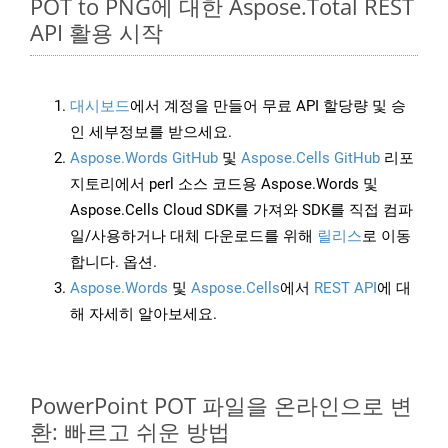
POT to PNG에 대한 Aspose.Total REST
API 활용 시작
대시보드
에서 계정을 만들어 무료 API 할당량 및 승
인 세부정보를 받으세요.
Aspose.Words GitHub
및
Aspose.Cells GitHub
리포
지토리에서 perl 소스 코드용 Aspose.Words 및
Aspose.Cells Cloud SDK를 가져와 SDK를 직접 컴파
일/사용하거나 대체 다운로드를 위해
릴리스
로 이동
합니다. 옵션.
Aspose.Words
및
Aspose.Cells
에서
REST API
에 대
해 자세히 알아보세요.
PowerPoint POT 파일을 온라인으로 변
환: 빠르고 쉬운 방법