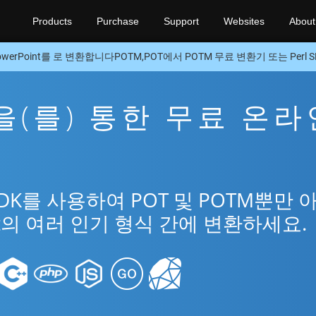
Products
Purchase
Support
Websites
About
owerPoint를 로 변환합니다POTM,POT에서 POTM 무료 변환기 또는 Perl S
M을(를) 통한 무료 온라
SDK를 사용하여 POT 및 POTM뿐만 
int의 여러 인기 형식 간에 변환하세요.