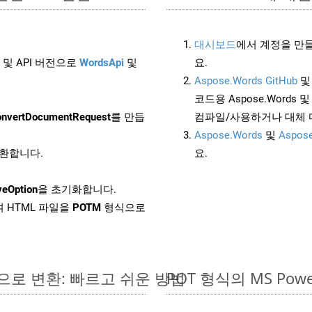
대시보드
에서 계정을 만들
 및 API 버전으로
WordsApi
및
요.
Aspose.Words GitHub
코드용 Aspose.Words 및 
nvertDocumentRequest
를 만듭
컴파일/사용하거나 대체
Aspose.Words
및
Aspose
변환합니다.
요.
veOption
을 초기화합니다.
 HTML 파일을
POTM
형식으로
라인으로 변환: 빠르고 쉬운 방법
POT 형식의 MS P