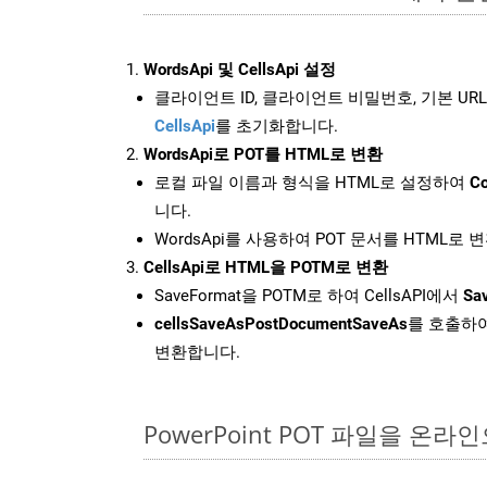
WordsApi 및 CellsApi 설정
클라이언트 ID, 클라이언트 비밀번호, 기본 URL
CellsApi
를 초기화합니다.
WordsApi로 POT를 HTML로 변환
로컬 파일 이름과 형식을 HTML로 설정하여
Co
니다.
WordsApi를 사용하여 POT 문서를 HTML로 
CellsApi로 HTML을 POTM로 변환
SaveFormat을 POTM로 하여 CellsAPI에서
Sa
cellsSaveAsPostDocumentSaveAs
를 호출하여
변환합니다.
PowerPoint POT 파일을 온