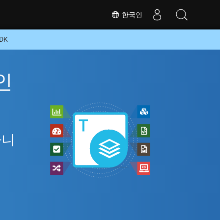
한국인
DK
인
아니