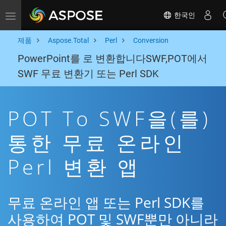
한국인
Toggle navigation
제품
Aspose.Total
Perl
Conversion
PowerPoint를 로 변환합니다SWF,POT에서
SWF 무료 변환기 또는 Perl SDK
POT To SWF을(를)
통한 무료 온라인
Perl 변환 앱
무료 온라인 앱 또는 Perl SDK를
사용하여 POT 및 SWF뿐만 아니라