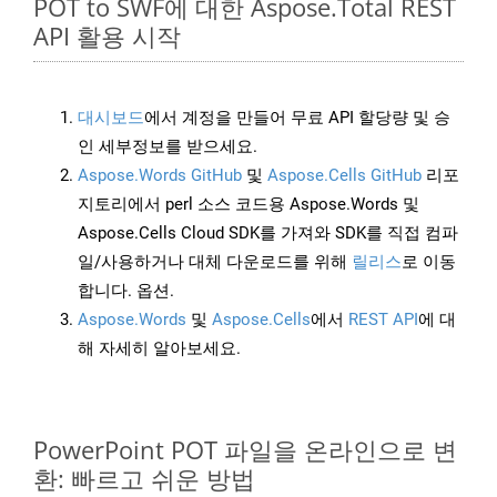
POT to SWF에 대한 Aspose.Total REST
API 활용 시작
대시보드
에서 계정을 만들어 무료 API 할당량 및 승
인 세부정보를 받으세요.
Aspose.Words GitHub
및
Aspose.Cells GitHub
리포
지토리에서 perl 소스 코드용 Aspose.Words 및
Aspose.Cells Cloud SDK를 가져와 SDK를 직접 컴파
일/사용하거나 대체 다운로드를 위해
릴리스
로 이동
합니다. 옵션.
Aspose.Words
및
Aspose.Cells
에서
REST API
에 대
해 자세히 알아보세요.
PowerPoint POT 파일을 온라인으로 변
환: 빠르고 쉬운 방법