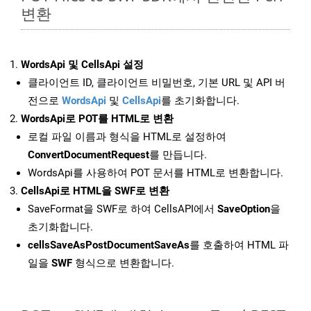
변환
WordsApi 및 CellsApi 설정
클라이언트 ID, 클라이언트 비밀번호, 기본 URL 및 API 버
전으로
WordsApi
및
CellsApi
를 초기화합니다.
WordsApi로 POT를 HTML로 변환
로컬 파일 이름과 형식을 HTML로 설정하여
ConvertDocumentRequest
를 만듭니다.
WordsApi를 사용하여 POT 문서를 HTML로 변환합니다.
CellsApi로 HTML을 SWF로 변환
SaveFormat을 SWF로 하여 CellsAPI에서
SaveOption
을
초기화합니다.
cellsSaveAsPostDocumentSaveAs
를 호출하여 HTML 파
일을
SWF
형식으로 변환합니다.