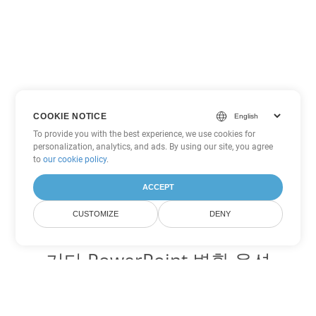
COOKIE NOTICE
To provide you with the best experience, we use cookies for
personalization, analytics, and ads. By using our site, you agree
to
our cookie policy
.
ACCEPT
CUSTOMIZE
DENY
기타 PowerPoint 변환 옵션
POT를 DOC로 변환