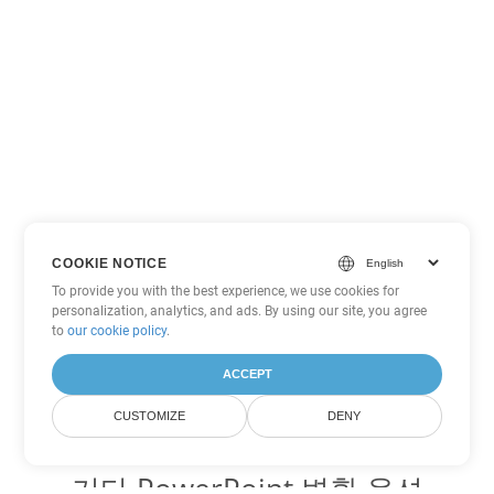
COOKIE NOTICE
To provide you with the best experience, we use cookies for
personalization, analytics, and ads. By using our site, you agree
to
our cookie policy
.
ACCEPT
CUSTOMIZE
DENY
기타 PowerPoint 변환 옵션