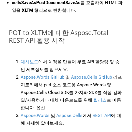
cellsSaveAsPostDocumentSaveAs
를 호출하여 HTML 파
일을
XLTM
형식으로 변환합니다.
POT to XLTM에 대한 Aspose.Total
REST API 활용 시작
대시보드
에서 계정을 만들어 무료 API 할당량 및 승
인 세부정보를 받으세요.
Aspose.Words GitHub
및
Aspose.Cells GitHub
리포
지토리에서 perl 소스 코드용 Aspose.Words 및
Aspose.Cells Cloud SDK를 가져와 SDK를 직접 컴파
일/사용하거나 대체 다운로드를 위해
릴리스
로 이동
합니다. 옵션.
Aspose.Words
및
Aspose.Cells
에서
REST API
에 대
해 자세히 알아보세요.