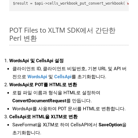
$result = $api->cells_workbook_put_convert_workbook( 
work
POT Files to XLTM SDK에서 간단한
Perl 변환
WordsApi 및 CellsApi 설정
클라이언트 ID, 클라이언트 비밀번호, 기본 URL 및 API 버
전으로
WordsApi
및
CellsApi
를 초기화합니다.
WordsApi로 POT를 HTML로 변환
로컬 파일 이름과 형식을 HTML로 설정하여
ConvertDocumentRequest
를 만듭니다.
WordsApi를 사용하여 POT 문서를 HTML로 변환합니다.
CellsApi로 HTML을 XLTM로 변환
SaveFormat을 XLTM로 하여 CellsAPI에서
SaveOption
을
초기화합니다.