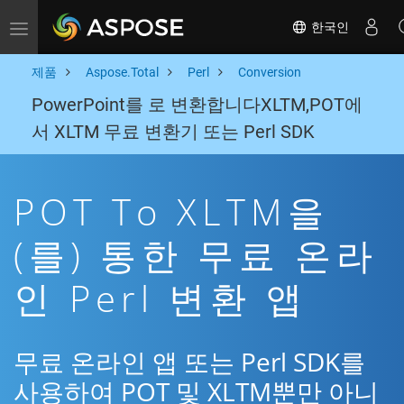
한국인
Toggle navigation
제품
Aspose.Total
Perl
Conversion
PowerPoint를 로 변환합니다XLTM,POT에
서 XLTM 무료 변환기 또는 Perl SDK
POT To XLTM을
(를) 통한 무료 온라
인 Perl 변환 앱
무료 온라인 앱 또는 Perl SDK를
사용하여 POT 및 XLTM뿐만 아니