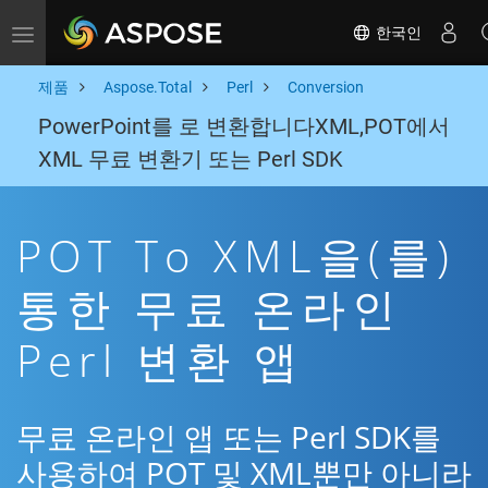
한국인
Toggle navigation
제품
Aspose.Total
Perl
Conversion
PowerPoint를 로 변환합니다XML,POT에서
XML 무료 변환기 또는 Perl SDK
POT To XML을(를)
통한 무료 온라인
Perl 변환 앱
무료 온라인 앱 또는 Perl SDK를
사용하여 POT 및 XML뿐만 아니라