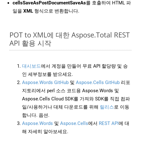
cellsSaveAsPostDocumentSaveAs
를 호출하여 HTML 파
일을
XML
형식으로 변환합니다.
POT to XML에 대한 Aspose.Total REST
API 활용 시작
대시보드
에서 계정을 만들어 무료 API 할당량 및 승
인 세부정보를 받으세요.
Aspose.Words GitHub
및
Aspose.Cells GitHub
리포
지토리에서 perl 소스 코드용 Aspose.Words 및
Aspose.Cells Cloud SDK를 가져와 SDK를 직접 컴파
일/사용하거나 대체 다운로드를 위해
릴리스
로 이동
합니다. 옵션.
Aspose.Words
및
Aspose.Cells
에서
REST API
에 대
해 자세히 알아보세요.