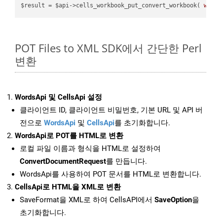
$result = $api->cells_workbook_put_convert_workbook( 
work
POT Files to XML SDK에서 간단한 Perl
변환
WordsApi 및 CellsApi 설정
클라이언트 ID, 클라이언트 비밀번호, 기본 URL 및 API 버
전으로
WordsApi
및
CellsApi
를 초기화합니다.
WordsApi로 POT를 HTML로 변환
로컬 파일 이름과 형식을 HTML로 설정하여
ConvertDocumentRequest
를 만듭니다.
WordsApi를 사용하여 POT 문서를 HTML로 변환합니다.
CellsApi로 HTML을 XML로 변환
SaveFormat을 XML로 하여 CellsAPI에서
SaveOption
을
초기화합니다.