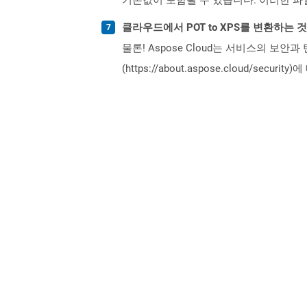
클라우드에서 POT to XPS를 변환하는 
물론! Aspose Cloud는 서비스의 보안과
(https://about.aspose.cloud/secu