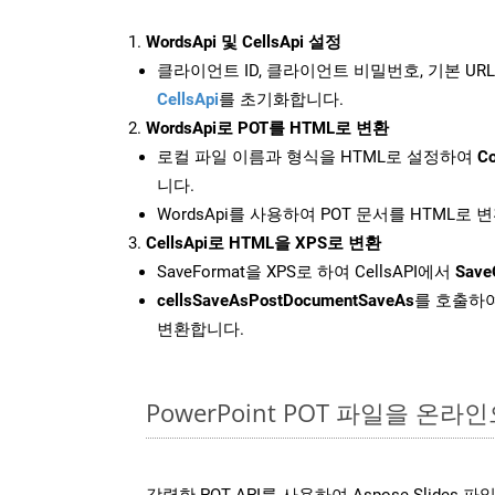
WordsApi 및 CellsApi 설정
클라이언트 ID, 클라이언트 비밀번호, 기본 URL
CellsApi
를 초기화합니다.
WordsApi로 POT를 HTML로 변환
로컬 파일 이름과 형식을 HTML로 설정하여
Co
니다.
WordsApi를 사용하여 POT 문서를 HTML로 
CellsApi로 HTML을 XPS로 변환
SaveFormat을 XPS로 하여 CellsAPI에서
Save
cellsSaveAsPostDocumentSaveAs
를 호출하여
변환합니다.
PowerPoint POT 파일을 온
강력한 POT API를 사용하여 Aspose.Slides