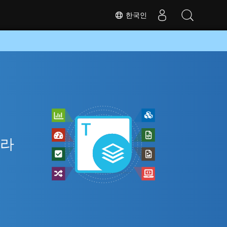
한국인
니라