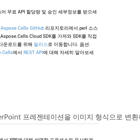
어 무료 API 할당량 및 승인 세부정보를 받으세
및
Aspose.Cells GitHub
리포지토리에서 perl 소스
Aspose.Cells Cloud SDK를 가져와 SDK를 직접
 다운로드를 위해
릴리스
로 이동합니다. 옵션.
.Cells
에서
REST API
에 대해 자세히 알아보세
owerPoint 프레젠테이션을 이미지 형식으로 변
DK는 위에서 XPS에 대해 설명한 프로세스와 유사하게