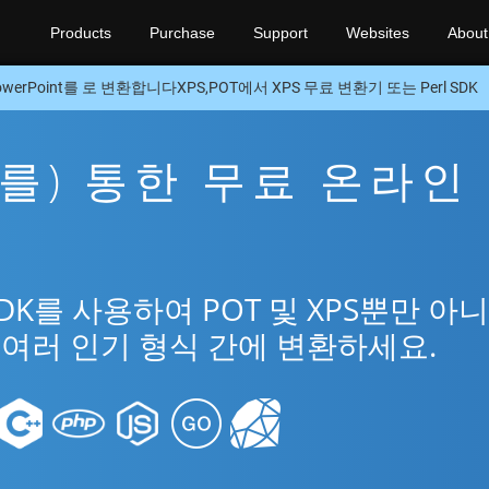
Products
Purchase
Support
Websites
About
owerPoint를 로 변환합니다XPS,POT에서 XPS 무료 변환기 또는 Perl SDK
을(를) 통한 무료 온라인
SDK를 사용하여 POT 및 XPS뿐만 아
t의 여러 인기 형식 간에 변환하세요.