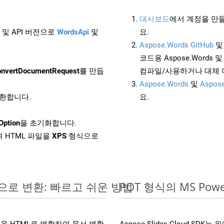
대시보드
에서 계정을 만들
 및 API 버전으로
WordsApi
및
요.
Aspose.Words GitHub
코드용 Aspose.Words 및 
nvertDocumentRequest
를 만듭
컴파일/사용하거나 대체
Aspose.Words
및
Aspose
변환합니다.
요.
Option
을 초기화합니다.
 HTML 파일을
XPS
형식으로
라인으로 변환: 빠르고 쉬운 방법
POT 형식의 MS P
 파일을 HTML로 변환하여 문서 변환
Aspose.Slides Cloud S