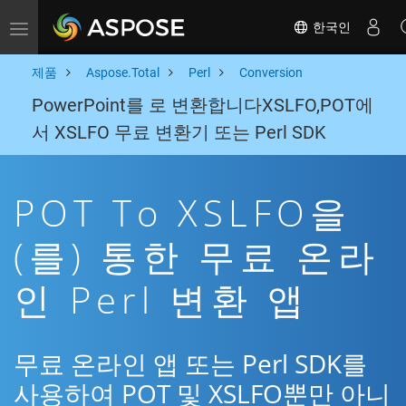
한국인
Toggle navigation
제품
Aspose.Total
Perl
Conversion
PowerPoint를 로 변환합니다XSLFO,POT에
서 XSLFO 무료 변환기 또는 Perl SDK
POT To XSLFO을
(를) 통한 무료 온라
인 Perl 변환 앱
무료 온라인 앱 또는 Perl SDK를
사용하여 POT 및 XSLFO뿐만 아니