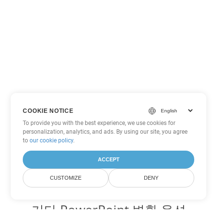
COOKIE NOTICE
To provide you with the best experience, we use cookies for
personalization, analytics, and ads. By using our site, you agree
to
our cookie policy
.
ACCEPT
CUSTOMIZE
DENY
기타 PowerPoint 변환 옵션