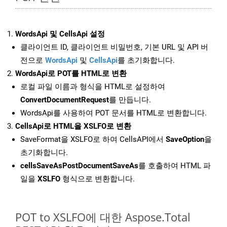
WordsApi 및 CellsApi 설정
클라이언트 ID, 클라이언트 비밀번호, 기본 URL 및 API 버
전으로
WordsApi
및
CellsApi
를 초기화합니다.
WordsApi로 POT를 HTML로 변환
로컬 파일 이름과 형식을 HTML로 설정하여
ConvertDocumentRequest
를 만듭니다.
WordsApi를 사용하여 POT 문서를 HTML로 변환합니다.
CellsApi로 HTML을 XSLFO로 변환
SaveFormat을 XSLFO로 하여 CellsAPI에서
SaveOption
을
초기화합니다.
cellsSaveAsPostDocumentSaveAs
를 호출하여 HTML 파
일을
XSLFO
형식으로 변환합니다.
POT to XSLFO에 대한 Aspose.Total