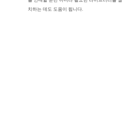
를 안내할 뿐만 아니라 필요한 라이브러리를 설
치하는 데도 도움이 됩니다.