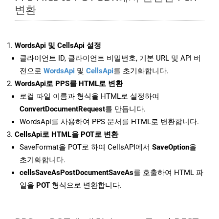
변환
WordsApi 및 CellsApi 설정
클라이언트 ID, 클라이언트 비밀번호, 기본 URL 및 API 버
전으로
WordsApi
및
CellsApi
를 초기화합니다.
WordsApi로 PPS를 HTML로 변환
로컬 파일 이름과 형식을 HTML로 설정하여
ConvertDocumentRequest
를 만듭니다.
WordsApi를 사용하여 PPS 문서를 HTML로 변환합니다.
CellsApi로 HTML을 POT로 변환
SaveFormat을 POT로 하여 CellsAPI에서
SaveOption
을
초기화합니다.
cellsSaveAsPostDocumentSaveAs
를 호출하여 HTML 파
일을
POT
형식으로 변환합니다.