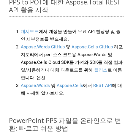
PPS to POT에 대한 Aspose.Total REST
API 활용 시작
대시보드
에서 계정을 만들어 무료 API 할당량 및 승
인 세부정보를 받으세요.
Aspose.Words GitHub
및
Aspose.Cells GitHub
리포
지토리에서 perl 소스 코드용 Aspose.Words 및
Aspose.Cells Cloud SDK를 가져와 SDK를 직접 컴파
일/사용하거나 대체 다운로드를 위해
릴리스
로 이동
합니다. 옵션.
Aspose.Words
및
Aspose.Cells
에서
REST API
에 대
해 자세히 알아보세요.
PowerPoint PPS 파일을 온라인으로 변
환: 빠르고 쉬운 방법