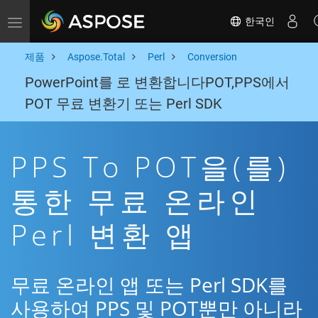
한국인
Toggle navigation
제품
Aspose.Total
Perl
Conversion
PowerPoint를 로 변환합니다POT,PPS에서
POT 무료 변환기 또는 Perl SDK
PPS To POT을(를)
통한 무료 온라인
Perl 변환 앱
무료 온라인 앱 또는 Perl SDK를
사용하여 PPS 및 POT뿐만 아니라