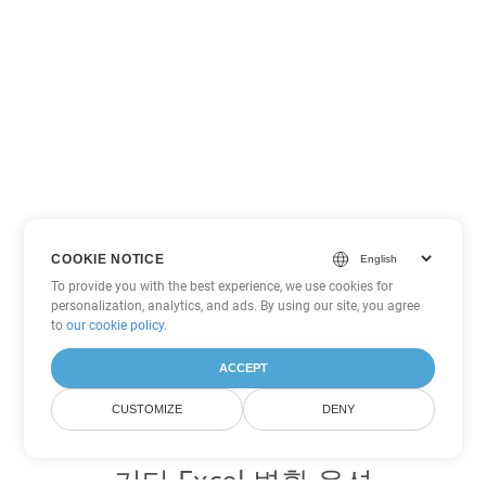
COOKIE NOTICE
To provide you with the best experience, we use cookies for
personalization, analytics, and ads. By using our site, you agree
to
our cookie policy
.
ACCEPT
CUSTOMIZE
DENY
기타 Excel 변환 옵션