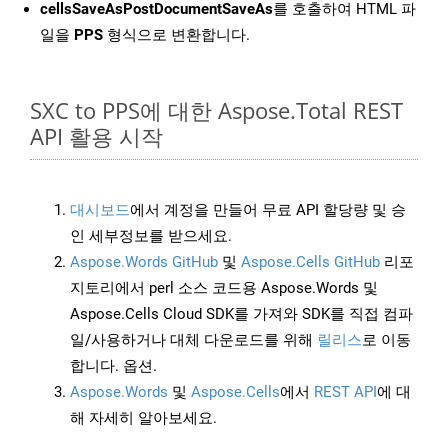
cellsSaveAsPostDocumentSaveAs
를 호출하여 HTML 파
일을
PPS
형식으로 변환합니다.
SXC to PPS에 대한 Aspose.Total REST
API 활용 시작
대시보드
에서 계정을 만들어 무료 API 할당량 및 승
인 세부정보를 받으세요.
Aspose.Words GitHub
및
Aspose.Cells GitHub
리포
지토리에서 perl 소스 코드용 Aspose.Words 및
Aspose.Cells Cloud SDK를 가져와 SDK를 직접 컴파
일/사용하거나 대체 다운로드를 위해
릴리스
로 이동
합니다. 옵션.
Aspose.Words
및
Aspose.Cells
에서
REST API
에 대
해 자세히 알아보세요.