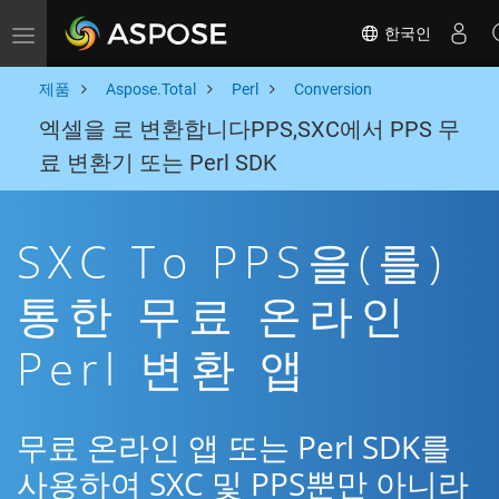
한국인
Toggle navigation
제품
Aspose.Total
Perl
Conversion
엑셀을 로 변환합니다PPS,SXC에서 PPS 무
료 변환기 또는 Perl SDK
SXC To PPS을(를)
통한 무료 온라인
Perl 변환 앱
무료 온라인 앱 또는 Perl SDK를
사용하여 SXC 및 PPS뿐만 아니라