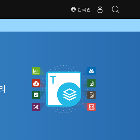
한국인
니라