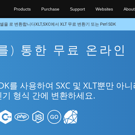
Products
Purchase
Support
Websites
About
셀을 로 변환합니다XLT,SXC에서 XLT 무료 변환기 또는 Perl SDK
을(를) 통한 무료 온라인
SDK를 사용하여 SXC 및 XLT뿐만 아
 인기 형식 간에 변환하세요.