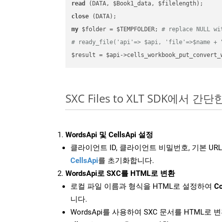
read
close
my
 $folder = $TEMPFOLDER; 
# replace NULL wi
# ready_file('api'=> $api, 'file'=>$name + 
$result = $api->cells_workbook_put_convert_
SXC Files to XLT SDK에서 간단
WordsApi 및 CellsApi 설정
클라이언트 ID, 클라이언트 비밀번호, 기본 URL
CellsApi
를 초기화합니다.
WordsApi로 SXC를 HTML로 변환
로컬 파일 이름과 형식을 HTML로 설정하여
Co
니다.
WordsApi를 사용하여 SXC 문서를 HTML로 