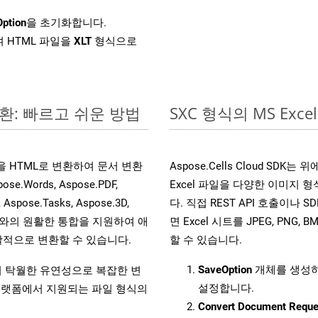
ption
을 초기화합니다.
 HTML 파일을
XLT
형식으로
변환: 빠르고 쉬운 방법
SXC 형식의 MS E
파일을 HTML로 변환하여 문서 변환
Aspose.Cells Cloud SD
ords, Aspose.PDF,
Excel 파일을 다양한 이미지
, Aspose.Tasks, Aspose.3D,
다. 직접 REST API 호출이나 SD
l API와의 원활한 통합을 지원하여 애
면 Excel 시트를 JPEG, PNG,
적으로 변환할 수 있습니다.
할 수 있습니다.
SaveOption
개체를 생성
원하여 탁월한 유연성으로 복잡한 변
설정합니다.
랫폼에서 지원되는 파일 형식의
Convert Document Reque