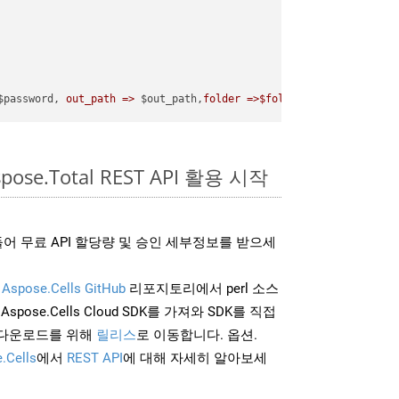
$password, 
out_path =>
 $out_path,
folder =>$folder
pose.Total REST API 활용 시작
어 무료 API 할당량 및 승인 세부정보를 받으세
및
Aspose.Cells GitHub
리포지토리에서 perl 소스
Aspose.Cells Cloud SDK를 가져와 SDK를 직접
 다운로드를 위해
릴리스
로 이동합니다. 옵션.
.Cells
에서
REST API
에 대해 자세히 알아보세