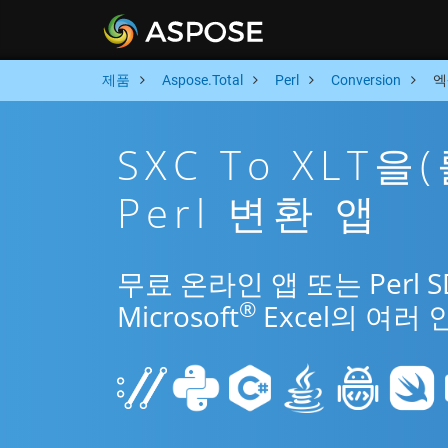
제품
Aspose.Total
Perl
Conversion
엑
SXC To XLT
Perl 변환 앱
무료 온라인 앱 또는 Perl 
®
Microsoft
Excel의 여러