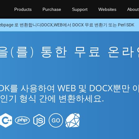
Products
Purchase
Support
Websites
About
ebpage 로 변환합니다DOCX,WEB에서 DOCX 무료 변환기 또는 Perl SDK
X을(를) 통한 무료 온
SDK를 사용하여 WEB 및 DOCX뿐만 
 인기 형식 간에 변환하세요.