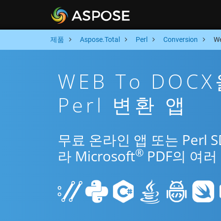
제품
Aspose.Total
Perl
Conversion
W
WEB To DOC
Perl 변환 앱
무료 온라인 앱 또는 Perl 
®
라 Microsoft
PDF의 여러