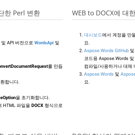
간단한 Perl 변환
WEB to DOCX에 대한 
대시보드
에서 계정을 만들
 및 API 버전으로
WordsApi
및
요.
Aspose.Words GitHub
코드용 Aspose.Words 및 
nvertDocumentRequest
를 만듭
컴파일/사용하거나 대체
Aspose.Words
및
Aspose
 변환합니다.
요.
eOption
을 초기화합니다.
 HTML 파일을
DOCX
형식으로