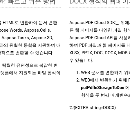
환: 빠르고 쉬운 방법
DOCX 형식의 웹페이지
일을 HTML로 변환하여 문서 변환
Aspose.PDF Cloud SDK
ords, Aspose.Cells,
든 웹 페이지를 다양한 파일 형
, Aspose.Tasks, Aspose.3D,
Aspose.PDF Cloud API를 
l API와의 원활한 통합을 지원하여 애
하여 PDF 파일과 웹 페이지를 HTML, 
적으로 변환할 수 있습니다.
XLSX, PPTX, DOC, DOCX, 
수 있습니다.
원하여 탁월한 유연성으로 복잡한 변
WEB 문서를 변환하기 
랫폼에서 지원되는 파일 형식의
WEB에서 변환하기 위해 
putPdfInStorageToDoc
메
형식을 두 번째 매개변수
%!(EXTRA string=DOCX)