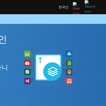
한국인
라인
아니