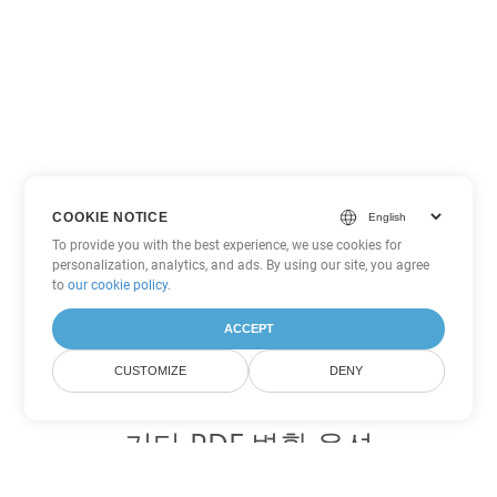
COOKIE NOTICE
To provide you with the best experience, we use cookies for
personalization, analytics, and ads. By using our site, you agree
to
our cookie policy
.
ACCEPT
CUSTOMIZE
DENY
기타 PDF 변환 옵션