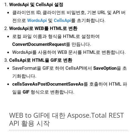
WordsApi 및 CellsApi 설정
클라이언트 ID, 클라이언트 비밀번호, 기본 URL 및 API 버
전으로
WordsApi
및
CellsApi
를 초기화합니다.
WordsApi로 WEB를 HTML로 변환
로컬 파일 이름과 형식을 HTML로 설정하여
ConvertDocumentRequest
를 만듭니다.
WordsApi를 사용하여 WEB 문서를 HTML로 변환합니다.
CellsApi로 HTML을 GIF로 변환
SaveFormat을 GIF로 하여 CellsAPI에서
SaveOption
을 초
기화합니다.
cellsSaveAsPostDocumentSaveAs
를 호출하여 HTML 파
일을
GIF
형식으로 변환합니다.
WEB to GIF에 대한 Aspose.Total REST
API 활용 시작