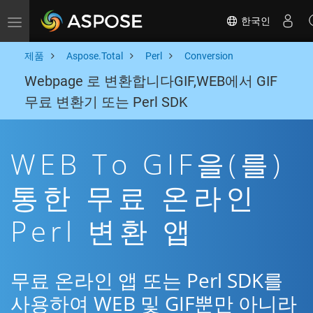
한국인
Toggle navigation
제품
Aspose.Total
Perl
Conversion
Webpage 로 변환합니다GIF,WEB에서 GIF
무료 변환기 또는 Perl SDK
WEB To GIF을(를)
통한 무료 온라인
Perl 변환 앱
무료 온라인 앱 또는 Perl SDK를
사용하여 WEB 및 GIF뿐만 아니라