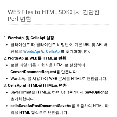
WEB Files to HTML SDK에서 간단한
Perl 변환
WordsApi 및 CellsApi 설정
클라이언트 ID, 클라이언트 비밀번호, 기본 URL 및 API 버
전으로
WordsApi
및
CellsApi
를 초기화합니다.
WordsApi로 WEB를 HTML로 변환
로컬 파일 이름과 형식을 HTML로 설정하여
ConvertDocumentRequest
를 만듭니다.
WordsApi를 사용하여 WEB 문서를 HTML로 변환합니다.
CellsApi로 HTML을 HTML로 변환
SaveFormat을 HTML로 하여 CellsAPI에서
SaveOption
을
초기화합니다.
cellsSaveAsPostDocumentSaveAs
를 호출하여 HTML 파
일을
HTML
형식으로 변환합니다.