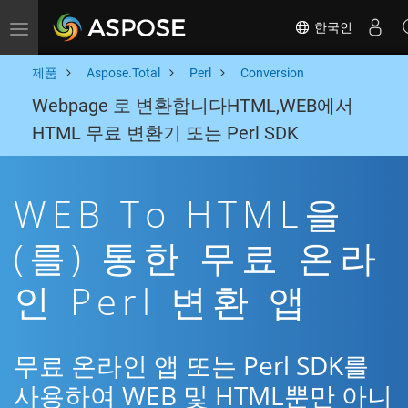
한국인
Toggle navigation
제품
Aspose.Total
Perl
Conversion
Webpage 로 변환합니다HTML,WEB에서
HTML 무료 변환기 또는 Perl SDK
WEB To HTML을
(를) 통한 무료 온라
인 Perl 변환 앱
무료 온라인 앱 또는 Perl SDK를
사용하여 WEB 및 HTML뿐만 아니