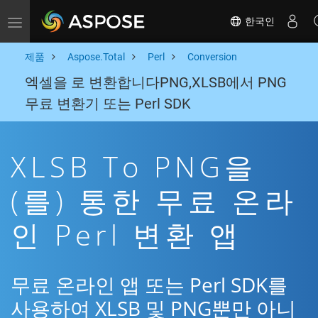
한국인
Toggle navigation
제품
Aspose.Total
Perl
Conversion
엑셀을 로 변환합니다PNG,XLSB에서 PNG
무료 변환기 또는 Perl SDK
XLSB To PNG을
(를) 통한 무료 온라
인 Perl 변환 앱
무료 온라인 앱 또는 Perl SDK를
사용하여 XLSB 및 PNG뿐만 아니