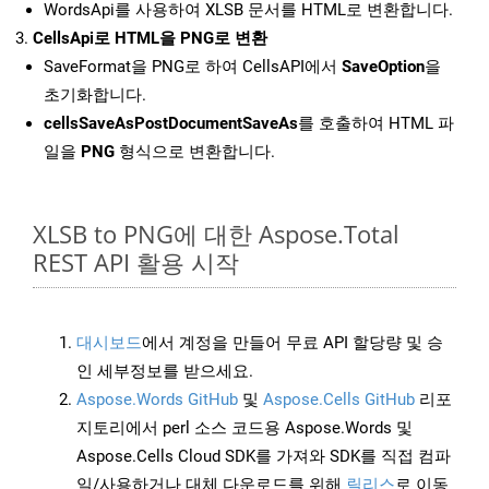
WordsApi를 사용하여 XLSB 문서를 HTML로 변환합니다.
CellsApi로 HTML을 PNG로 변환
SaveFormat을 PNG로 하여 CellsAPI에서
SaveOption
을
초기화합니다.
cellsSaveAsPostDocumentSaveAs
를 호출하여 HTML 파
일을
PNG
형식으로 변환합니다.
XLSB to PNG에 대한 Aspose.Total
REST API 활용 시작
대시보드
에서 계정을 만들어 무료 API 할당량 및 승
인 세부정보를 받으세요.
Aspose.Words GitHub
및
Aspose.Cells GitHub
리포
지토리에서 perl 소스 코드용 Aspose.Words 및
Aspose.Cells Cloud SDK를 가져와 SDK를 직접 컴파
일/사용하거나 대체 다운로드를 위해
릴리스
로 이동